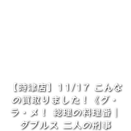
【時津店】11/17 こんな
の買取りました！《グ・
ラ・メ！ 総理の料理番｜
ダブルス 二人の刑事