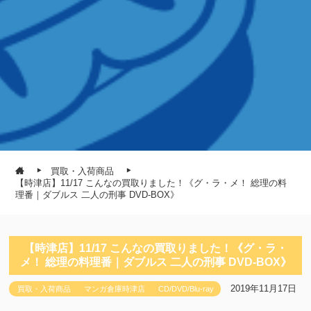
買取・入荷商品
【時津店】11/17 こんなの買取りました！《グ・ラ・メ！ 総理の料
理番｜ダブルス 二人の刑事 DVD-BOX》
【時津店】11/17 こんなの買取りました！《グ・ラ・
メ！ 総理の料理番｜ダブルス 二人の刑事 DVD-BOX》
2019年11月17日
買取・入荷商品
マンガ倉庫時津店
CD/DVD/Blu-ray