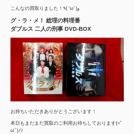
こんなの買取りました！٩( ‘ω’ )و
グ・ラ・メ！ 総理の料理番
ダブルス 二人の刑事 DVD-BOX
お持ちいただきありがとうございます！
本日もまだまだ買取のご利用お待ちしております(=ﾟ
ωﾟ)ﾉｼ