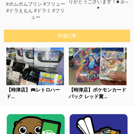
りがとうございます！■
次へ
#ポムポムプリン #フリュー
#ドラえもん #ドラミ #フリ
ュー
関連記事
【時津店】
レトロハー
【時津店】ポケモンカード
ド...
パック レッド賞...