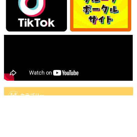
カテゴリー
カ
テ
ゴ
アーカイブ
リ