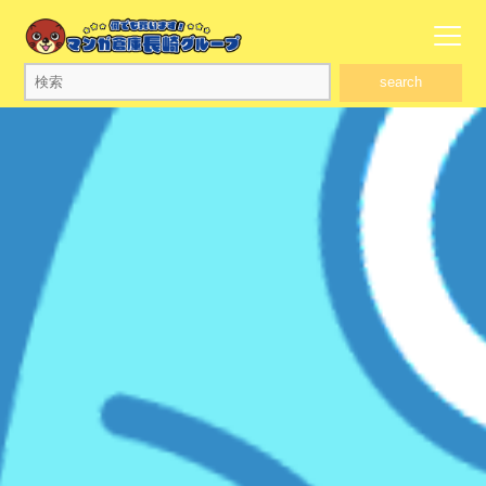
search