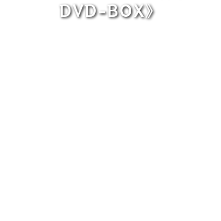
DVD-BOX》