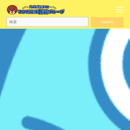
search