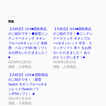
関連
【大村店】12/4■買取商品
【大村店】3/14■買取商品
のご紹介です！◆新型ニン
のご紹介です！◆ニンテン
テンドースイッチ ネオン
ドースイッチ ネオンブル
ブルーxネオンレッド 未使
ーxネオンレッド 中古・ス
用・ペルソナ5R 他 ソフト
イッチソフト 等々 をお持
をお持ちいただきました！
ちいただきました！ あり
■
がとうございます！■
2019年12月4日
2020年3月14日
買取・入荷商品
買取・入荷商品
【大村店】1/15★買取商品
のご紹介です！〈新型
Switch ネオンブルーxネオ
ンレッド/Switchソフ
ト/PS4ソフト〉★
2021年1月15日
買取・入荷商品