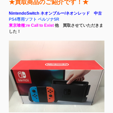
★買取商品のご紹介です！★
NintendoSwitch ネオンブルー/ネオンレッド 中古
PS4専用ソフト ペルソナ5R
東京喰種:re Call to Exist
他 買取させていただきま
した！