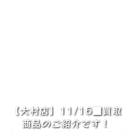
【大村店】11/16■買取
商品のご紹介です！