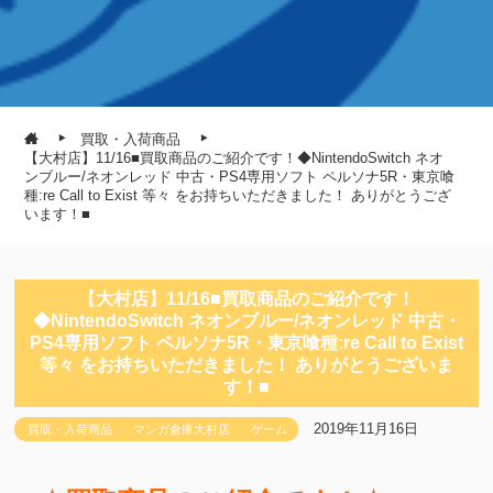
買取・入荷商品
【大村店】11/16■買取商品のご紹介です！◆NintendoSwitch ネオ
ンブルー/ネオンレッド 中古・PS4専用ソフト ペルソナ5R・東京喰
種:re Call to Exist 等々 をお持ちいただきました！ ありがとうござ
います！■
【大村店】11/16■買取商品のご紹介です！
◆NintendoSwitch ネオンブルー/ネオンレッド 中古・
PS4専用ソフト ペルソナ5R・東京喰種:re Call to Exist
等々 をお持ちいただきました！ ありがとうございま
す！■
2019年11月16日
買取・入荷商品
マンガ倉庫大村店
ゲーム