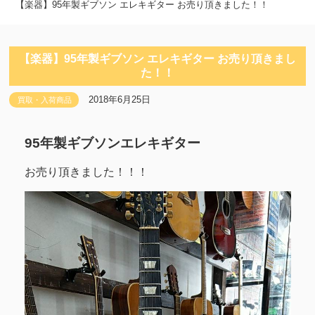
【楽器】95年製ギブソン エレキギター お売り頂きました！！
【楽器】95年製ギブソン エレキギター お売り頂きまし
た！！
2018年6月25日
買取・入荷商品
95年製ギブソンエレキギター
お売り頂きました！！！