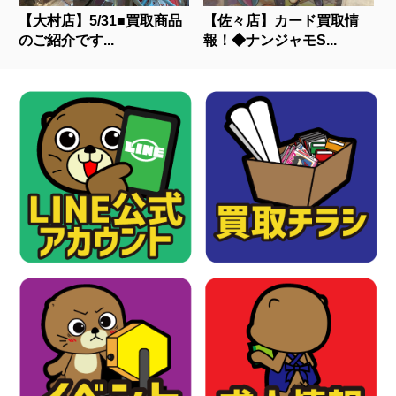
【大村店】5/31■買取商品
【佐々店】カード買取情
のご紹介です...
報！◆ナンジャモS...