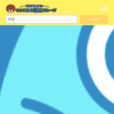
search