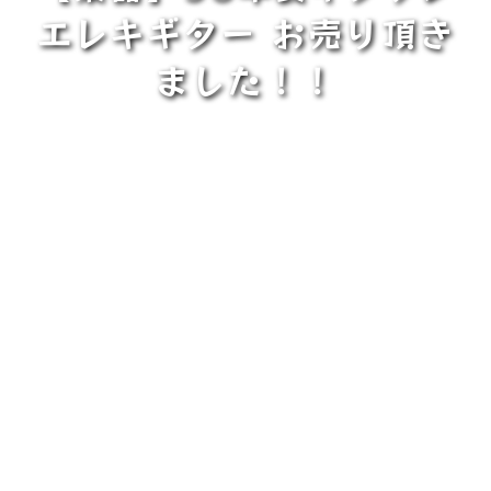
エレキギター お売り頂き
ました！！