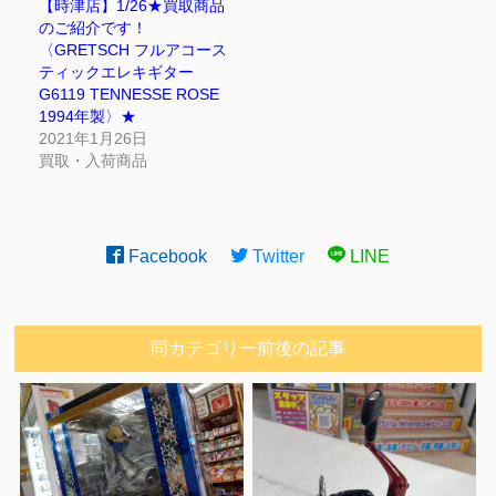
【時津店】1/26★買取商品
のご紹介です！
〈GRETSCH フルアコース
ティックエレキギター
G6119 TENNESSE ROSE
1994年製〉★
2021年1月26日
買取・入荷商品
Facebook
Twitter
LINE
同カテゴリー前後の記事