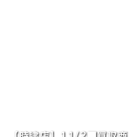
【時津店】11/2■買取商