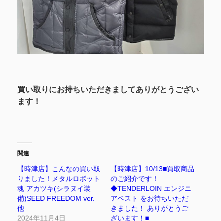
買い取りにお持ちいただきましてありがとうござい
ます！
関連
【時津店】こんなの買い取
【時津店】10/13■買取商品
りました！メタルロボット
のご紹介です！
魂 アカツキ(シラヌイ装
◆TENDERLOIN エンジニ
備)SEED FREEDOM ver.
アベスト をお待ちいただ
他
きました！ ありがとうご
2024年11月4日
ざいます！■