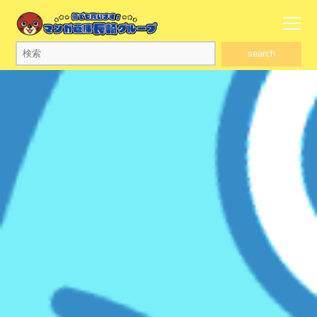
search