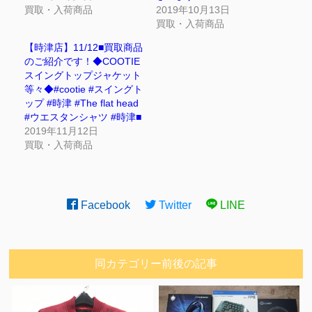
買取・入荷商品
2019年10月13日
買取・入荷商品
【時津店】11/12■買取商品
のご紹介です！◆COOTIE
スイングトップジャケット
等々◆#cootie #スイングト
ップ #時津 #The flat head
#ウエスタンシャツ #時津■
2019年11月12日
買取・入荷商品
Facebook
Twitter
LINE
同カテゴリー前後の記事