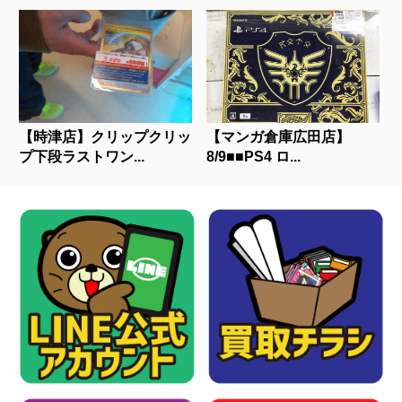
【時津店】クリップクリッ
【マンガ倉庫広田店】
プ下段ラストワン...
8/9■■PS4 ロ...