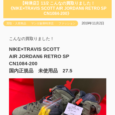
【時津店】11/2 こんなの買取りました！
《NIKE×TRAVIS SCOTT AIR JORDAN6 RETRO SP
CN1084-200》
2019年11月2日
買取・入荷商品
マンガ倉庫時津店
ファッション
こんなの買取りました！
NIKE×TRAVIS SCOTT
AIR JORDAN6 RETRO SP
CN1084-200
国内正規品 未使用品 27.5