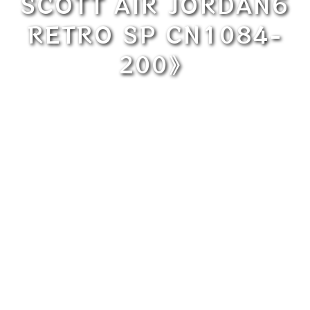
SCOTT AIR JORDAN6
RETRO SP CN1084-
200》