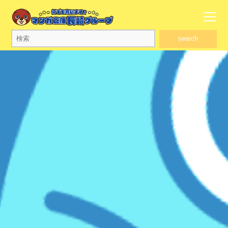
search