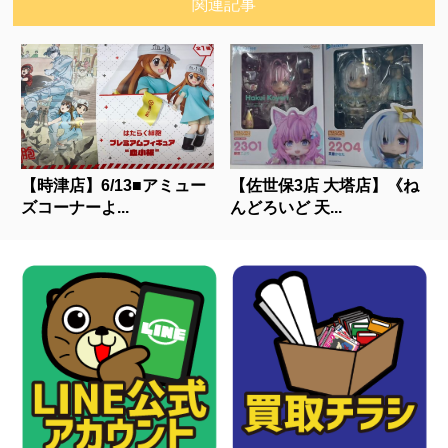
関連記事
【時津店】6/13■アミュー
【佐世保3店 大塔店】《ね
ズコーナーよ...
んどろいど 天...