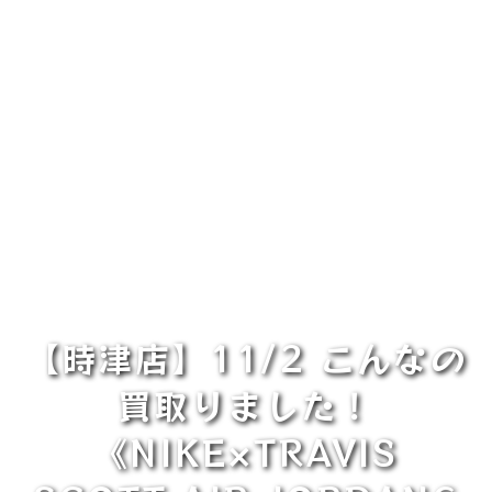
【時津店】11/2 こんなの
買取りました！
《NIKE×TRAVIS