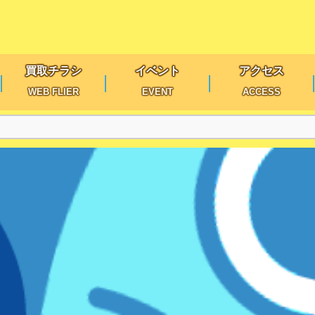
買取チラシ
イベント
アクセス
WEB FLIER
EVENT
ACCESS