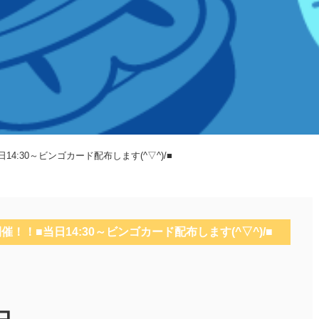
14:30～ビンゴカード配布します(^▽^)/■
開催！！■当日14:30～ビンゴカード配布します(^▽^)/■