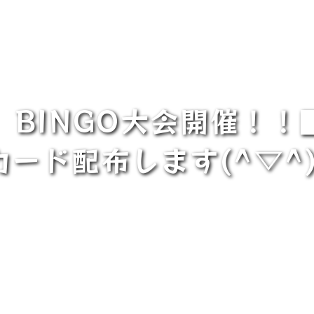
 BINGO大会開催！！
カード配布します(^▽^)