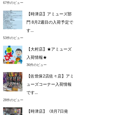
67件のビュー
【時津店】アミューズ部
門 8月2週目の入荷予定で
す...
53件のビュー
【大村店】★アミューズ
入荷情報★
36件のビュー
【佐世保2店佐々店】アミ
ューズコーナー入荷情報
です...
28件のビュー
【時津店】《8月7日発