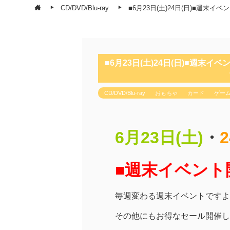
CD/DVD/Blu-ray
■6月23日(土)24日(日)■週
■6月23日(土)24日(日)■週
CD/DVD/Blu-ray
おもちゃ
カード
ゲー
6月23日(土)
・
■週末イベント
毎週変わる週末イベントですよ
その他にもお得なセール開催し