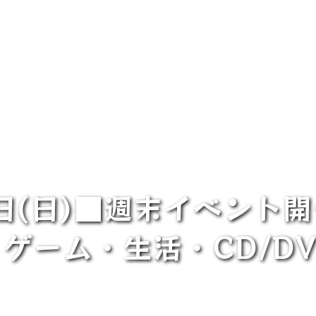
4日(日)■週末イベン
ゲーム・生活・CD/D