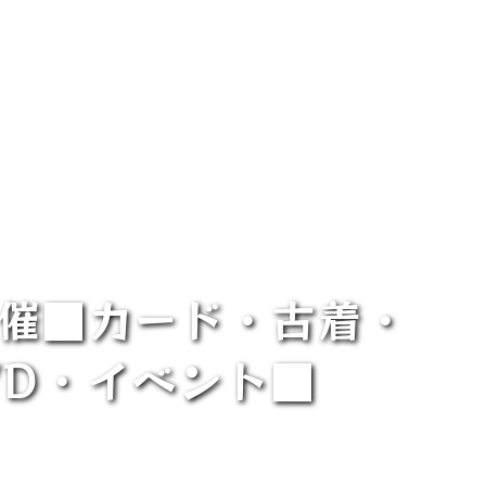
ト開催■カード・古着・
VD・イベント■