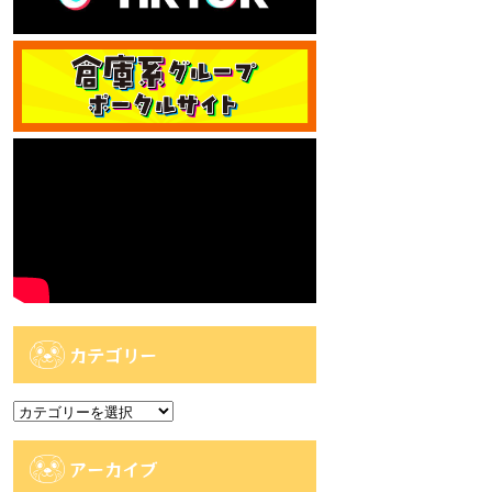
カテゴリー
カ
テ
ゴ
アーカイブ
リ