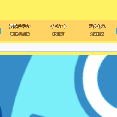
買取チラシ
イベント
アクセス
WEB FLIER
EVENT
ACCESS