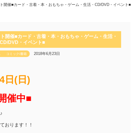
末イベント開催■カード・古着・本・おもちゃ・ゲーム・生活・CD/DVD・イベント■
末イベント開催■カード・古着・本・おもちゃ・ゲーム・生活・
CD/DVD・イベント■
2018年6月23日
ム
コミック/書籍
24日(日)
開催中■
♪
ております！！