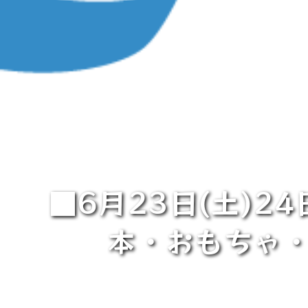
■6月23日(土)2
本・おもちゃ・