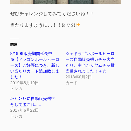
ぜひチャレンジしてみてくださいね！！
当たりますように…！！(≧▽≦)
関連
8/19 ※販売期間延長中
☆＋ドラゴンボールヒーロ
※【ドラゴンボールヒーロ
ーズ自動販売機ガチャ大当
ーズ】ご好評につき、新し
たり、中当たりヤムチャ賞
い当たりカード追加致しま
当選されました！＋☆
した！
2018年6月2日
2019年8月19日
カード
トレカ
ｶｰﾄﾞｺｰﾅｰに自動販売機!?
そして艦これ…..
2017年6月22日
トレカ