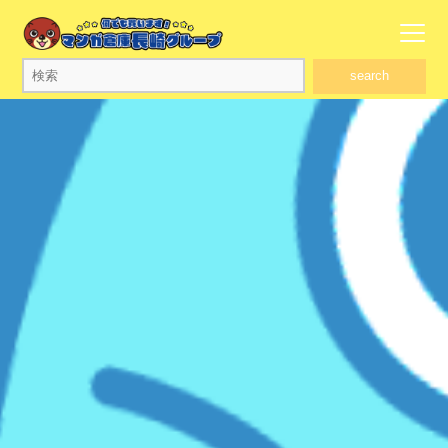
search