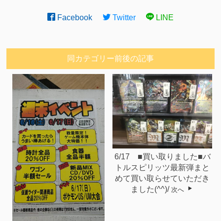
Facebook
Twitter
LINE
同カテゴリー前後の記事
6/17 ■買い取りました■バ
トルスピリッツ最新弾まと
めて買い取らせていただき
ました(^^)/
次へ