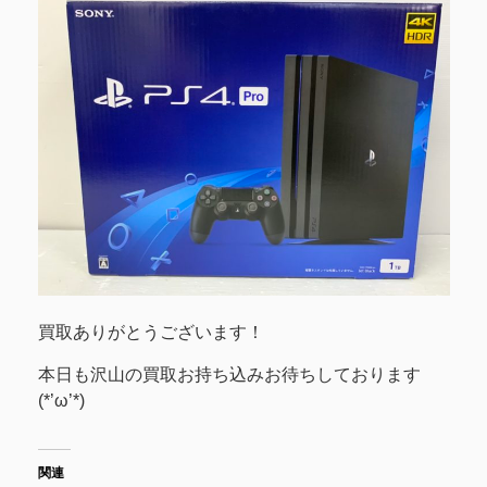
買取ありがとうございます！
本日も沢山の買取お持ち込みお待ちしております
(*’ω’*)
関連