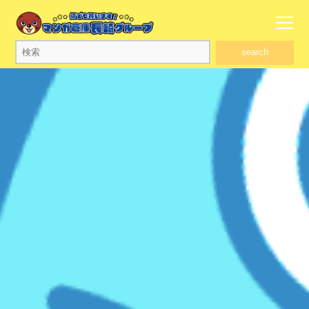
search