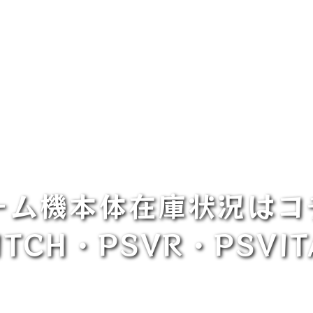
ゲーム機本体在庫状況はコ
TCH・PSVR・PSVI