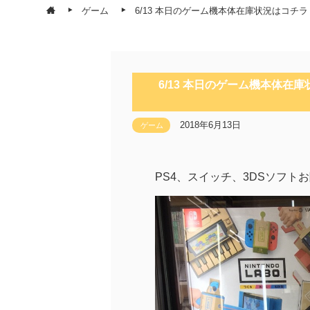
ゲーム
6/13 本日のゲーム機本体在庫状況はコチラ！(≧
6/13 本日のゲーム機本体在庫状
2018年6月13日
ゲーム
PS4、スイッチ、3DSソフトお