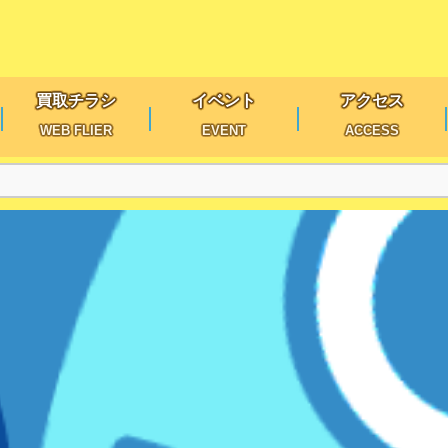
買取チラシ
イベント
アクセス
WEB FLIER
EVENT
ACCESS