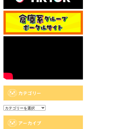
カテゴリー
カ
テ
ゴ
アーカイブ
リ