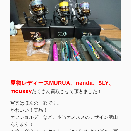
夏物レディースMURUA、rienda、SLY、
moussy
たくさん買取させて頂きました！
写真はほんの一部です。
かわいい！美品！
オフショルダーなど、本当オススメのデザイン沢山
あります！