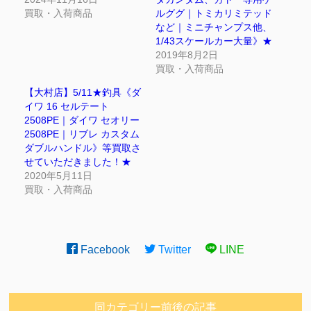
買取・入荷商品
ルググ｜トミカリミテッド
など｜ミニチャンプス他、
1/43スケールカー大量》★
2019年8月2日
買取・入荷商品
【大村店】5/11★釣具《ダ
イワ 16 セルテート
2508PE｜ダイワ セオリー
2508PE｜リブレ カスタム
ダブルハンドル》等買取さ
せていただきました！★
2020年5月11日
買取・入荷商品
Facebook
Twitter
LINE
同カテゴリー前後の記事