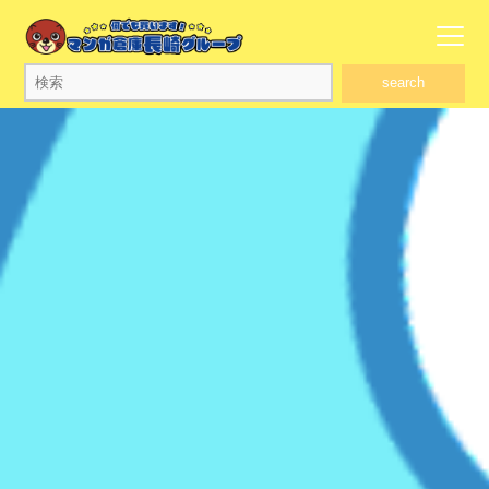
search