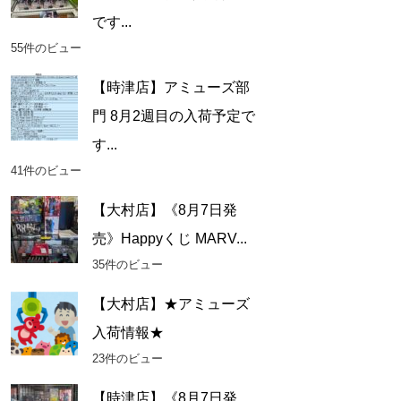
です...
55件のビュー
【時津店】アミューズ部
門 8月2週目の入荷予定で
す...
41件のビュー
【大村店】《8月7日発
売》Happyくじ MARV...
35件のビュー
【大村店】★アミューズ
入荷情報★
23件のビュー
【時津店】《8月7日発