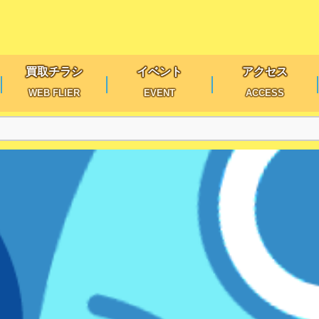
買取チラシ
イベント
アクセス
WEB FLIER
EVENT
ACCESS