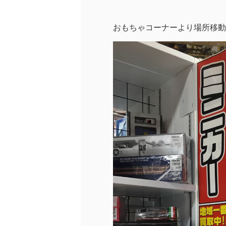
おもちゃコーナーより場所移動