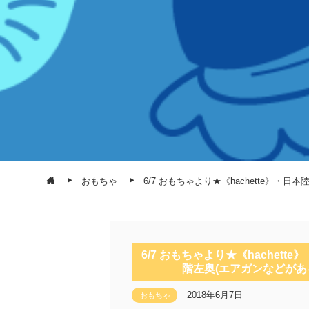
おもちゃ
6/7 おもちゃより★《hachette》・
6/7 おもちゃより★《hachett
階左奥(エアガンなどがあ
2018年6月7日
おもちゃ