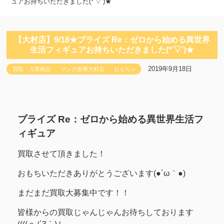
ュアお持ちいただきました(*’▽’)★
【大村店】9/18★プライズ Re：ゼロから始める異世界
生活フィギュアお持ちいただきました(*’▽’)★
2019年9月18日
買取・入荷商品
マンガ倉庫大村店
おもちゃ
プライズ Re：ゼロから始める異世界生活フ
ィギュア
買取させて頂きました！
おもちいただきありがとうございます(●´ω｀●)
まだまだ買取大募集中です！！
皆様からの買取じゃんじゃんお待ちしております