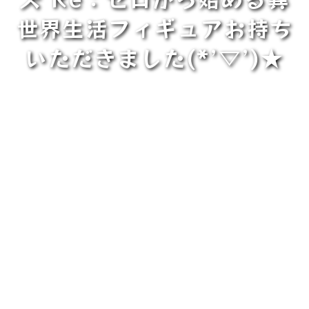
世界生活フィギュアお持ち
いただきました(*’▽’)★