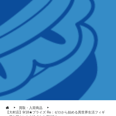
買取・入荷商品
【大村店】9/18★プライズ Re：ゼロから始める異世界生活フィギ