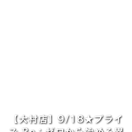
【大村店】9/18★プライ
ズ Re：ゼロから始める異