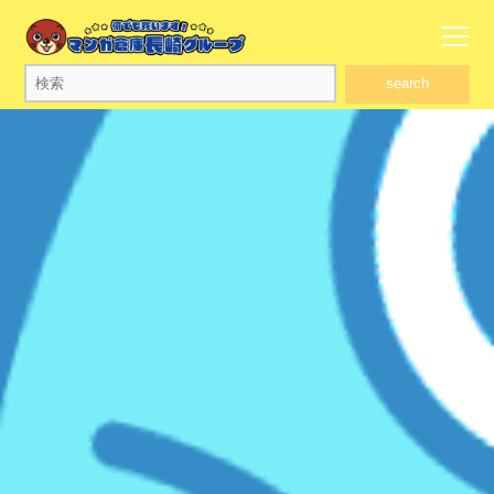
search