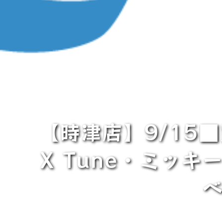
【時津店】9/15
X Tune・ミッ