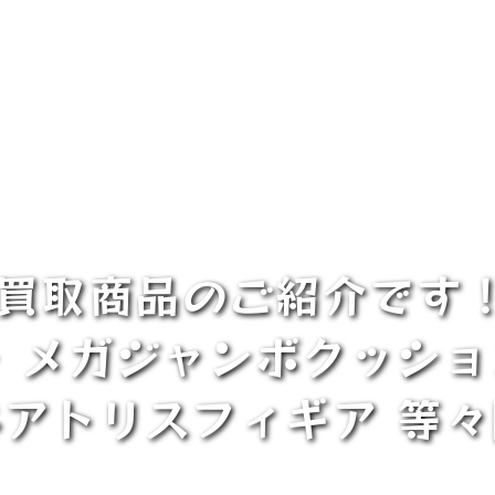
■買取商品のご紹介です
キー メガジャンボクッショ
ベアトリスフィギア 等々