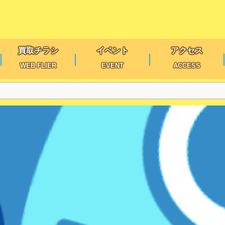
買取チラシ
イベント
アクセス
WEB FLIER
EVENT
ACCESS