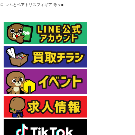
ゼロ レムとベアトリスフィギア 等々■