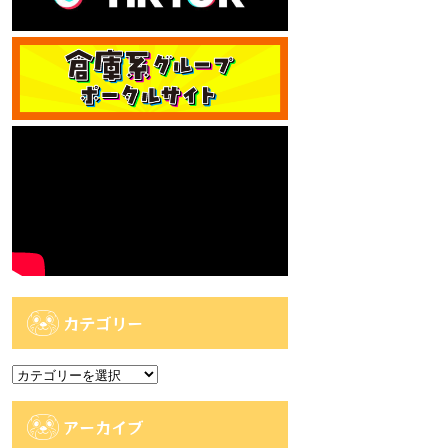
カテゴリー
カ
テ
ゴ
アーカイブ
リ