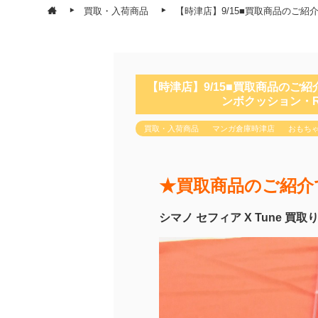
買取・入荷商品
【時津店】9/15■買取商品のご紹
【時津店】9/15■買取商品のご紹
ンボクッション・R
買取・入荷商品
マンガ倉庫時津店
おもち
★買取商品のご紹介
シマノ セフィア X Tune 買