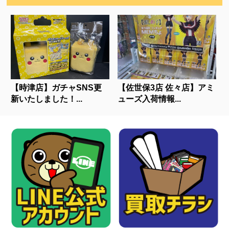
【時津店】ガチャSNS更
【佐世保3店 佐々店】アミ
新いたしました！...
ューズ入荷情報...