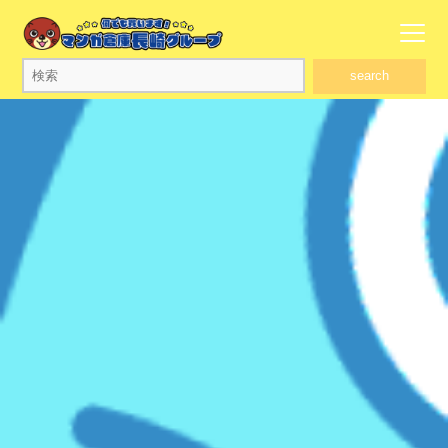
search