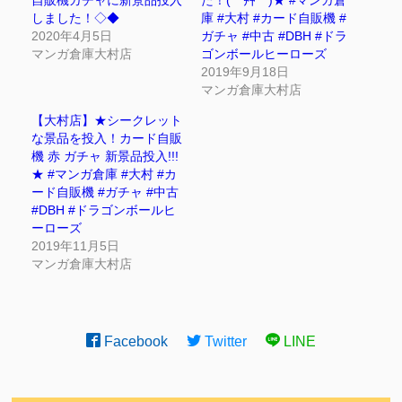
自販機ガチャに新景品投入
た！( *´艸｀)★ #マンガ倉
しました！◇◆
庫 #大村 #カード自販機 #
2020年4月5日
ガチャ #中古 #DBH #ドラ
マンガ倉庫大村店
ゴンボールヒーローズ
2019年9月18日
マンガ倉庫大村店
【大村店】★シークレット
な景品を投入！カード自販
機 赤 ガチャ 新景品投入!!!
★ #マンガ倉庫 #大村 #カ
ード自販機 #ガチャ #中古
#DBH #ドラゴンボールヒ
ーローズ
2019年11月5日
マンガ倉庫大村店
Facebook
Twitter
LINE