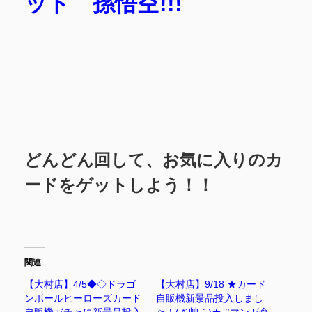
ット 孫悟空!!!
どんどん回して、お気に入りのカ
ードをゲットしよう！！
関連
【大村店】4/5◆◇ドラゴ
【大村店】9/18 ★カード
ンボールヒーローズカード
自販機新景品投入しまし