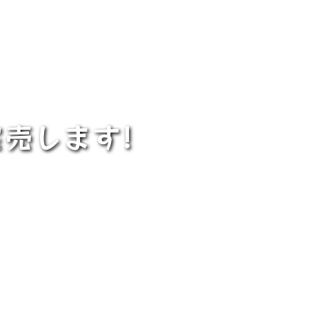
売します!