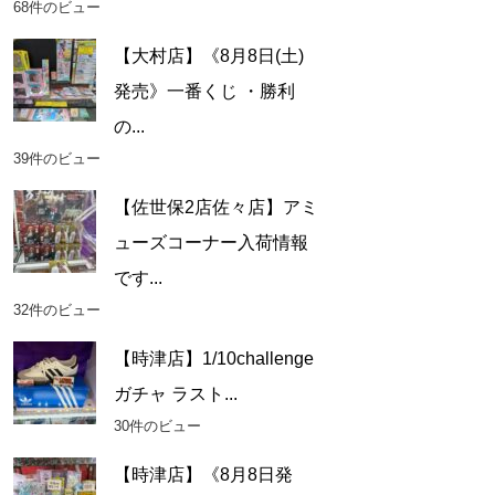
68件のビュー
【大村店】《8月8日(土)
発売》一番くじ ・勝利
の...
39件のビュー
【佐世保2店佐々店】アミ
ューズコーナー入荷情報
です...
32件のビュー
【時津店】1/10challenge
ガチャ ラスト...
30件のビュー
【時津店】《8月8日発