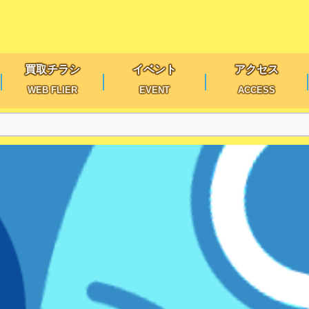
買取チラシ
イベント
アクセス
WEB FLIER
EVENT
ACCESS