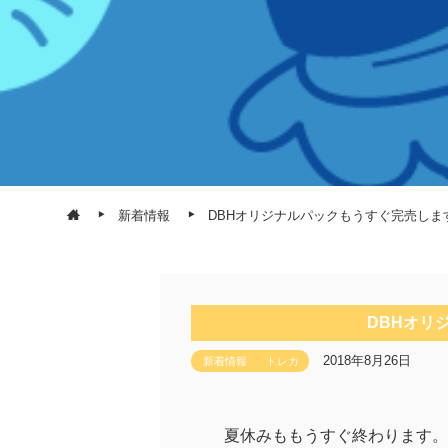
新着情報
DBHオリジナルパックもうすぐ完売しま
DBHオリ
2018年8月26日
新着情報
トレカ
夏休みももうすぐ終わります。