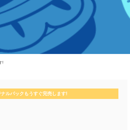
す!
ジナルパックもうすぐ完売します!