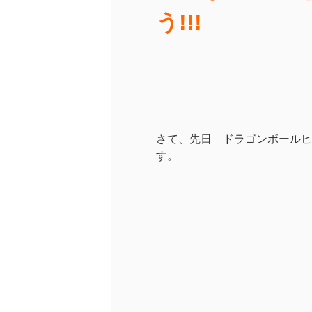
う!!!
さて、先日 ドラゴンボールヒ
す。