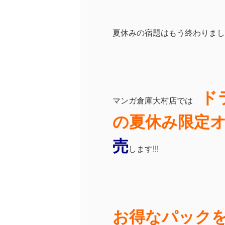
夏休みの宿題はもう終わりましたか??
ド
マンガ倉庫大村店では
の夏休み限定
売
します!!!
お得なパック