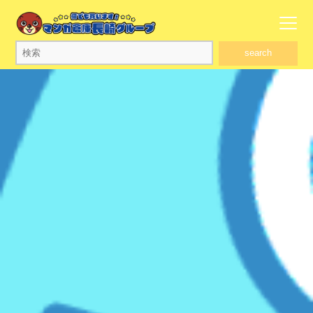
search