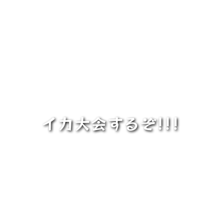
イカ大会するぞ!!!