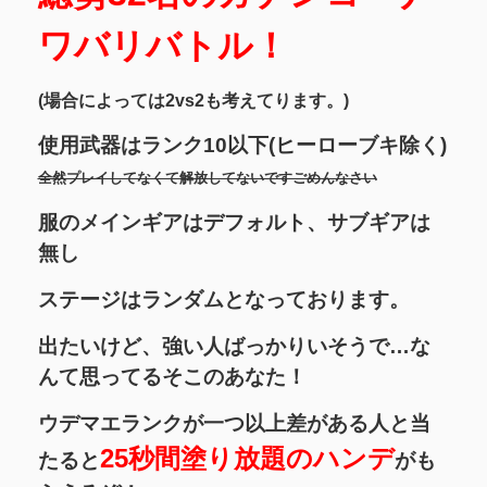
ワバリバトル！
(場合によっては2vs2も考えてります。)
使用武器はランク10以下(ヒーローブキ除く)
全然プレイしてなくて解放してないですごめんなさい
服のメインギアはデフォルト、サブギアは
無し
ステージはランダムとなっております。
出たいけど、強い人ばっかりいそうで…な
んて思ってるそこのあなた！
ウデマエランクが一つ以上差がある人と当
25秒間塗り放題のハンデ
たると
がも