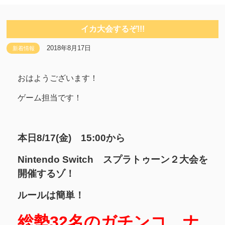
イカ大会するぞ!!!
2018年8月17日
新着情報
おはようございます！
ゲーム担当です！
本日8/17(金) 15:00から
Nintendo Switch スプラトゥーン２大会を
開催するゾ！
ルールは簡単！
総勢32名のガチンコ ナ