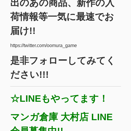
出のあの商品、新作の入
荷情報等一気に最速でお
届け!!
https://twitter.com/oomura_game
是非フォローしてみてく
ださい!!!
☆LINEもやってます
！
マンガ倉庫 大村店 LINE