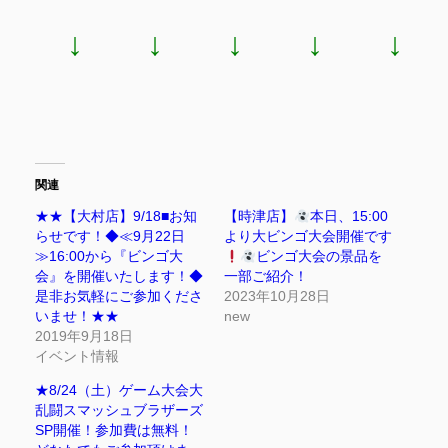
↓ ↓ ↓ ↓ ↓
関連
★★【大村店】9/18■お知
【時津店】
本日、15:00
らせです！◆≪9月22日
より大ビンゴ大会開催です
≫16:00から『ビンゴ大
ビンゴ大会の景品を
会』を開催いたします！◆
一部ご紹介！
是非お気軽にご参加くださ
2023年10月28日
いませ！★★
new
2019年9月18日
イベント情報
★8/24（土）ゲーム大会大
乱闘スマッシュブラザーズ
SP開催！参加費は無料！