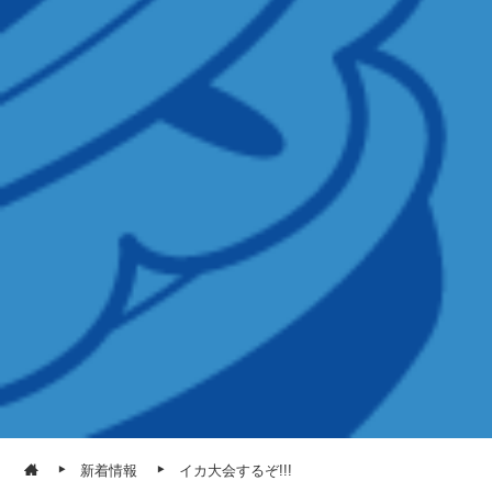
新着情報
イカ大会するぞ!!!