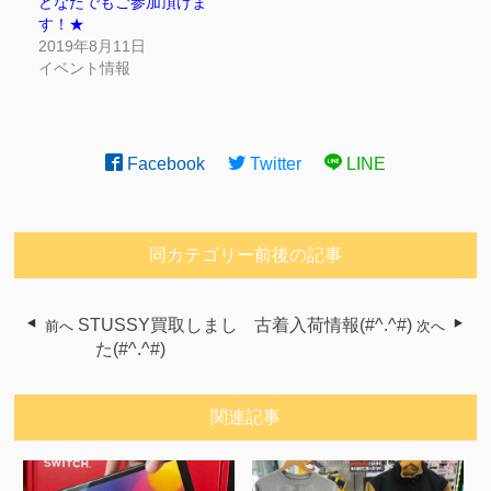
どなたでもご参加頂けま
す！★
2019年8月11日
イベント情報
Facebook
Twitter
LINE
同カテゴリー前後の記事
STUSSY買取しまし
古着入荷情報(#^.^#)
前へ
次へ
た(#^.^#)
関連記事