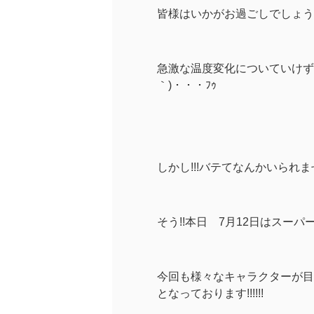
皆様はいかがお過ごしでしょう
急激な温度変化についていけず多
｀)・・・ﾌｩ
しかし!!!バテてなんかいられませ
そう!!本日 7月12日はスー
今回も様々なキャラクターが目
となっております!!!!!!