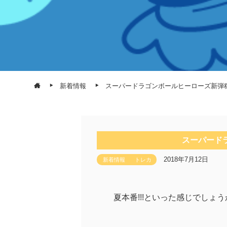
新着情報
スーパードラゴンボールヒーローズ新弾稼
スーパード
2018年7月12日
新着情報
トレカ
夏本番!!!といった感じでしょうか?