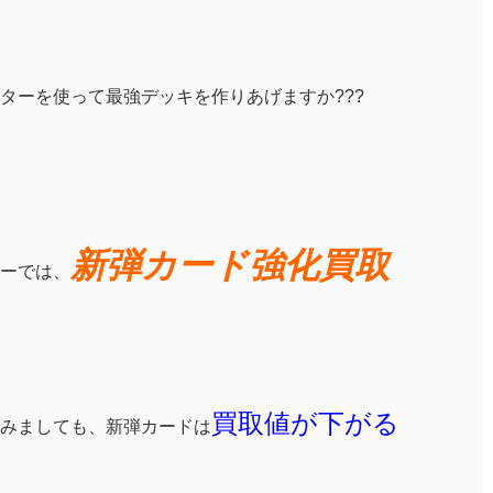
ターを使って最強デッキを作りあげますか???
新弾カード強化買取
ーでは、
買取値が下がる
みましても、新弾カードは