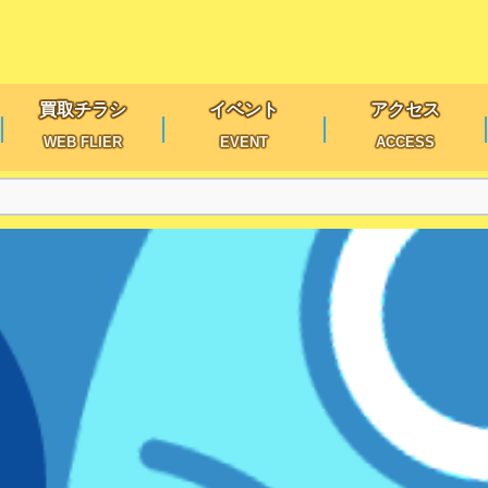
買取チラシ
イベント
アクセス
WEB FLIER
EVENT
ACCESS