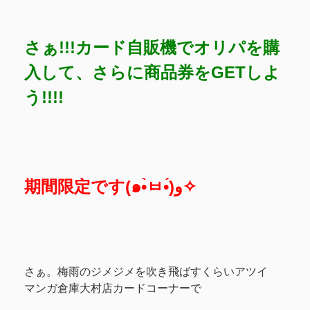
さぁ!!!カード自販機でオリパを購
入して、さらに商品券をGETしよ
う!!!!
期間限定です(๑•̀ㅂ•́)و✧
さぁ。梅雨のジメジメを吹き飛ばすくらいアツイ
マンガ倉庫大村店カードコーナーで