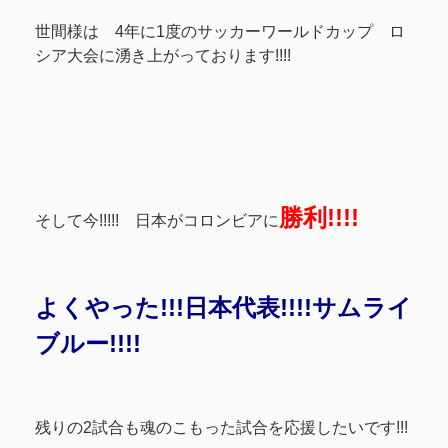
世間様は 4年に1度のサッカーワールドカップ ロ
シア大会に湧き上がっております!!!!
勝利!!!!
そして今!!!!! 日本がコロンビアに
よくやった!!!日本代表!!!!サムライ
ブルー!!!!
残りの2試合も魂のこもった試合を応援したいです!!!