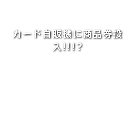
カード自販機に商品券投
入!!!?