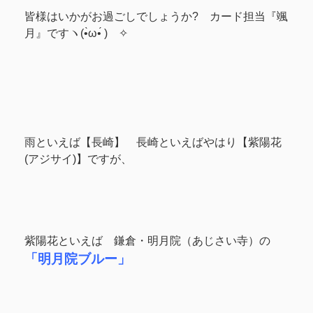
皆様はいかがお過ごしでしょうか? カード担当『颯
月』ですヽ(•̀ω•́ )ゝ✧
雨といえば【長崎】 長崎といえばやはり【紫陽花
(アジサイ)】ですが、
紫陽花といえば 鎌倉・明月院（あじさい寺）の
「明月院ブルー」