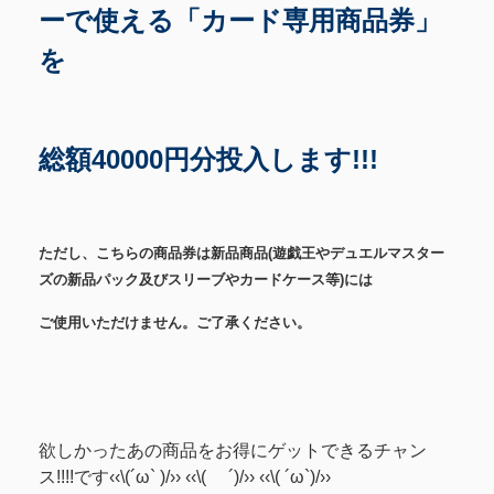
ーで使える「カード専用商品券」
を
総額40000円分投入します!!!
ただし、こちらの商品券は新品商品(遊戯王やデュエルマスター
ズの新品パック及びスリーブやカードケース等)には
ご使用いただけません。ご了承ください。
欲しかったあの商品をお得にゲットできるチャン
ス!!!!です‹‹\(´ω` )/›› ‹‹\( ´)/›› ‹‹\( ´ω`)/››