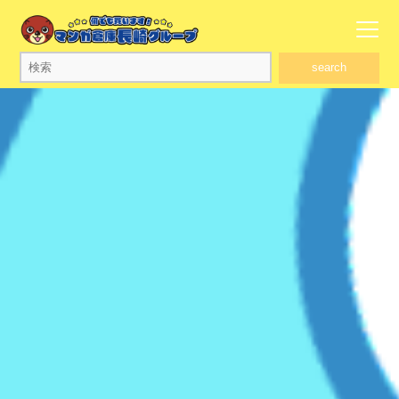
search