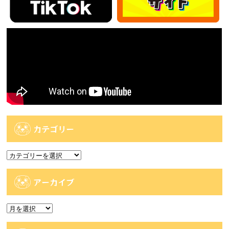
カテゴリー
カ
テ
ゴ
アーカイブ
リ
ー
ア
ー