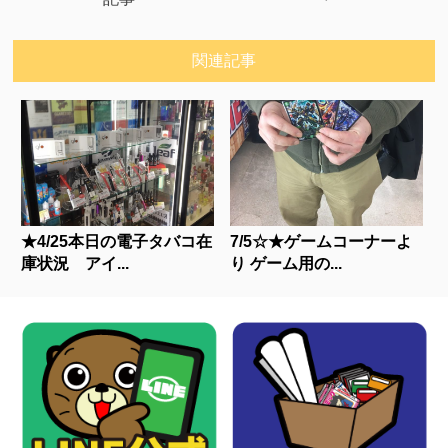
関連記事
★4/25本日の電子タバコ在
7/5☆★ゲームコーナーよ
庫状況 アイ...
り ゲーム用の...