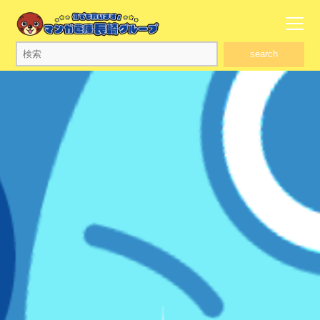
search