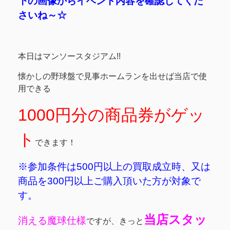
下の画像からイベント内容を確認してくだ
さいね～☆
本日はマンソースタジアム!!
懐かしの野球盤で見事ホームランを出せば当店で使
用できる
1000円分の商品券がゲッ
ト
できます！
※参加条件は500円以上の買取成立時、又は
商品を300円以上ご購入頂いた方が対象で
す。
当店スタッ
消える魔球仕様
ですが、きっと