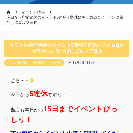
イベント情報
今日から空前絶後のイベント5連発!! 野球にチョロQにガラポンに黒
ひげにゴルフ三昧!!
今日から空前絶後のイベント5連発!! 野球にチョロQに
ガラポンに黒ひげにゴルフ三昧!!
2017年8月11日
イベント情報
新着情報
未分類
ども～～
5連休
今日から
ですね！！
15
日までイベントびっ
当店も本日から
しり！