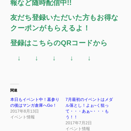
報など随時配信中!!
友だち登録いただいた方もお得な
クーポンがもらえるよ！
登録はこちらのQRコードから
↓ ↓ ↓ ↓ ↓
関連
本日もイベント中！墓参り
7月最初のイベントはメダ
の後はマンガ倉庫へGo！
ル落とし！よぉ~く狙っ
2017年8月13日
て・・・あぁ~・・・も
イベント情報
う！！
2017年7月2日
イベント情報