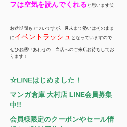
フは空気を読んでくれる
と思います笑
お盆期間もアツいですが、月末まで勢いはそのまま
イベントラッシュ
に
となっていますので
ぜひお誘いあわせの上当店へのご来店お待ちしてお
ります！
☆LINEはじめました！
マンガ倉庫 大村店 LINE会員募集
中!!
会員様限定のクーポンやセール情