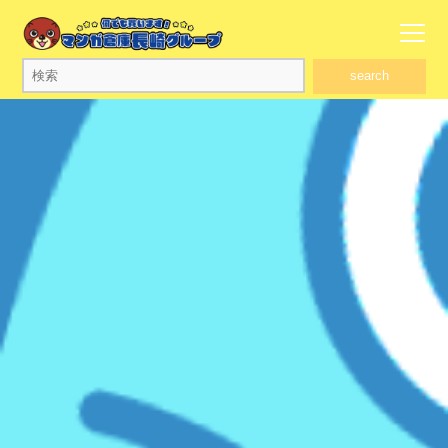
search