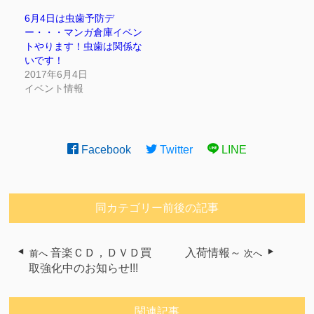
6月4日は虫歯予防デ
ー・・・マンガ倉庫イベン
トやります！虫歯は関係な
いです！
2017年6月4日
イベント情報
Facebook
Twitter
LINE
同カテゴリー前後の記事
音楽ＣＤ，ＤＶＤ買
入荷情報～
前へ
次へ
取強化中のお知らせ!!!
関連記事