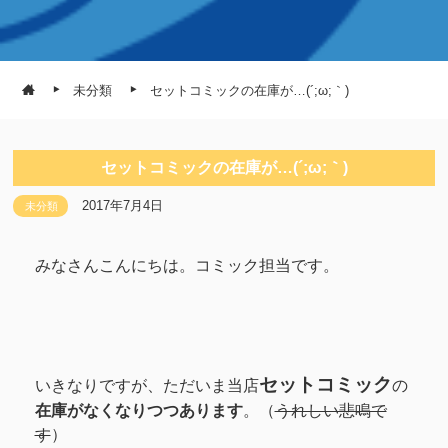
未分類
セットコミックの在庫が…(´;ω;｀)
セットコミックの在庫が…(´;ω;｀)
2017年7月4日
未分類
みなさんこんにちは。コミック担当です。
セットコミック
いきなりですが、ただいま当店
の
在庫がなくなりつつあります
。（
うれしい悲鳴で
す
）