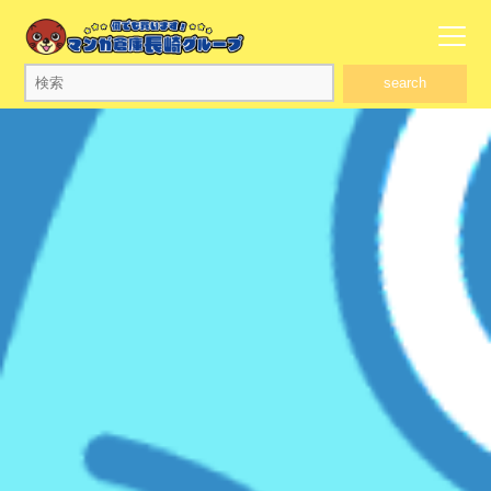
search