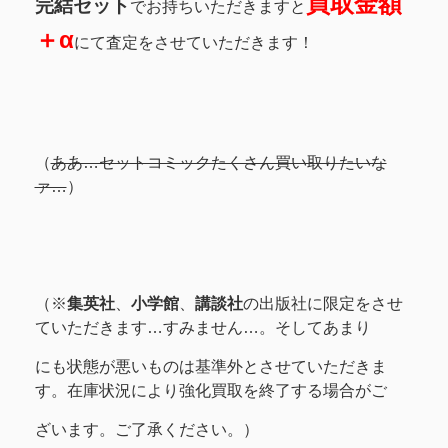
買取金額
完結セット
でお持ちいただきますと
＋α
にて査定をさせていただきます！
（
ああ…セットコミックたくさん買い取りたいな
ァ…
）
（※
集英社
、
小学館
、
講談社
の出版社に限定をさせ
ていただきます…すみません…。そしてあまり
にも状態が悪いものは基準外とさせていただきま
す。在庫状況により強化買取を終了する場合がご
ざいます。ご了承ください。）