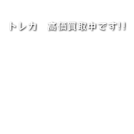
トレカ 高価買取中です!!