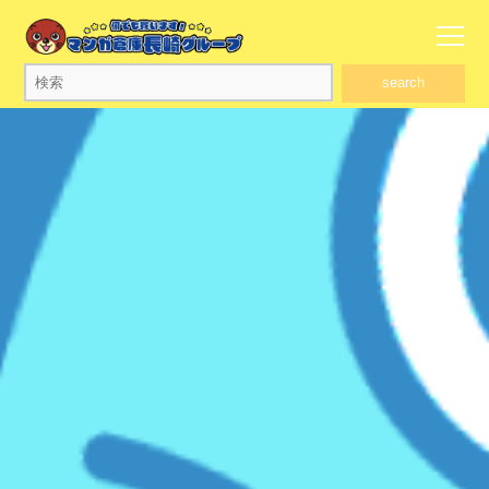
search