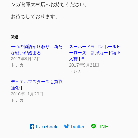
ンガ倉庫大村店へお持ちください。
お待ちしております。
関連
一つの物語が終わり、新た
スーパードラゴンボールヒ
な戦いが始まる….
ーローズ 新弾カード続々
2017年9月13日
入荷中!!
トレカ
2017年9月21日
トレカ
デュエルマスターズも買取
強化中！！
2016年11月29日
トレカ
Facebook
Twitter
LINE