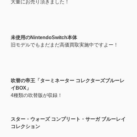
大量にお売り頂きました！
未使用のNintendoSwitch本体
旧モデルでもまだまだ高価買取実施中ですよー！
吹替の帝王「ターミネーター コレクターズブルーレ
イBOX」
4種類の吹替版が収録！
スター・ウォーズ コンプリート・サーガ ブルーレイ
コレクション