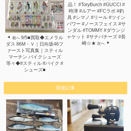
品！ #ToryBurch #GUCCI #
時津 #ルアー #FCラボ #釣
具 #シマノ #リール #ツイン
パワー #ノースフェイス #サ
ンダル #TOMMY #ダウンジ
ャケット #サナバチーズ #長
9/5■買取◆エメラル
前へ
崎☆★
次へ
ダス 86M・Ｖ｜日向坂46フ
ァースト写真集｜スティル
マーチン バイクシューズ
等々◆#スティル #バイク #
シューズ■
関連記事