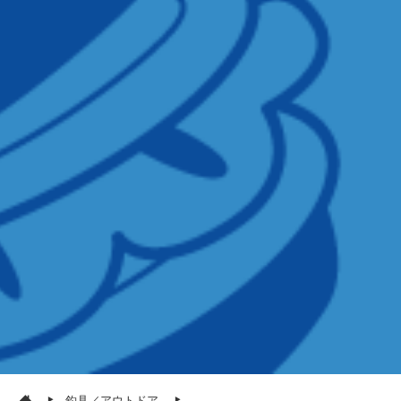
釣具／アウトドア