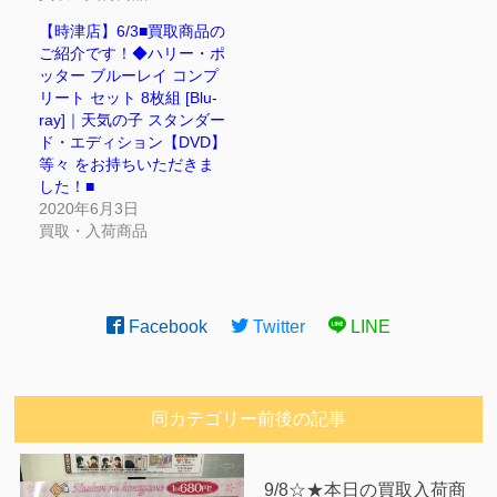
【時津店】6/3■買取商品の
ご紹介です！◆ハリー・ポ
ッター ブルーレイ コンプ
リート セット 8枚組 [Blu-
ray]｜天気の子 スタンダー
ド・エディション【DVD】
等々 をお持ちいただきま
した！■
2020年6月3日
買取・入荷商品
Facebook
Twitter
LINE
同カテゴリー前後の記事
9/8☆★本日の買取入荷商