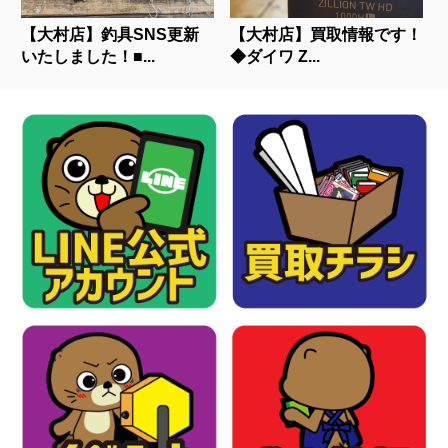
【大村店】釣具SNS更新
【大村店】買取情報です！
いたしました！■...
◆ダイワ⁡ ⁡Z...