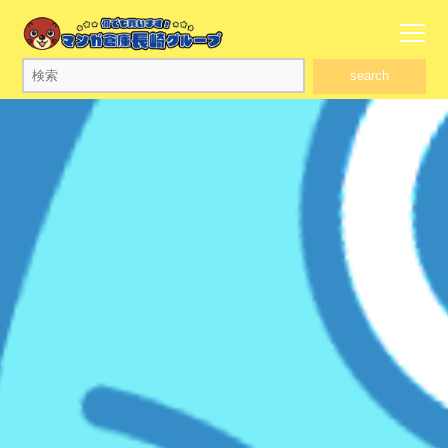
search