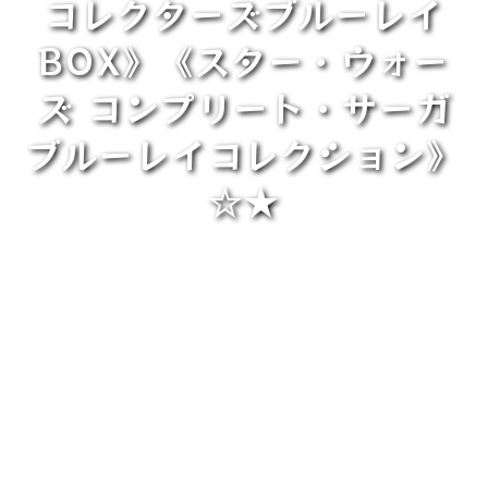
コレクターズブルーレイ
BOX》《スター・ウォー
ズ コンプリート・サーガ
ブルーレイコレクション》
☆★