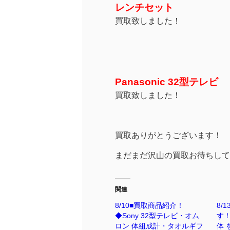
レンチセット
買取致しました！
Panasonic 32型テレビ
買取致しました！
買取ありがとうございます！
まだまだ沢山の買取お待ちして
関連
8/10■買取商品紹介！
8/
◆Sony 32型テレビ・オム
す！
ロン 体組成計・タオルギフ
体