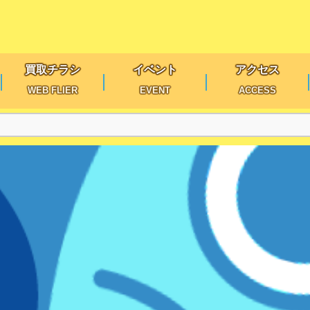
買取チラシ
イベント
アクセス
WEB FLIER
EVENT
ACCESS