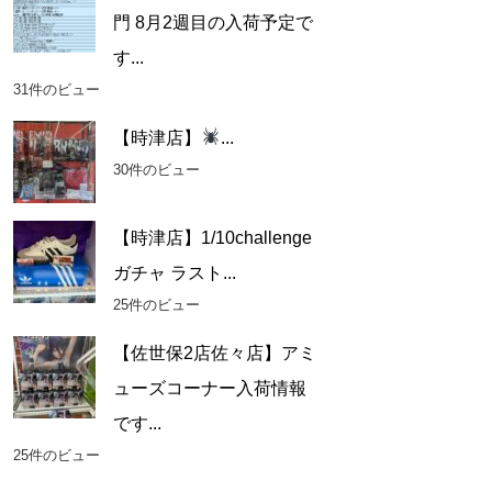
門 8月2週目の入荷予定で
す...
31件のビュー
【時津店】
...
30件のビュー
【時津店】1/10challenge
ガチャ ラスト...
25件のビュー
【佐世保2店佐々店】アミ
ューズコーナー入荷情報
です...
25件のビュー