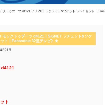
モックトゥブーツ d4121｜SIGNET ラチェット&ソケット レンチセット｜Panas
r モックトゥブーツ d4121｜SIGNET ラチェット&ソケ
ット｜Panasonic 32型テレビ》★
年8月21日
d4121
ケット