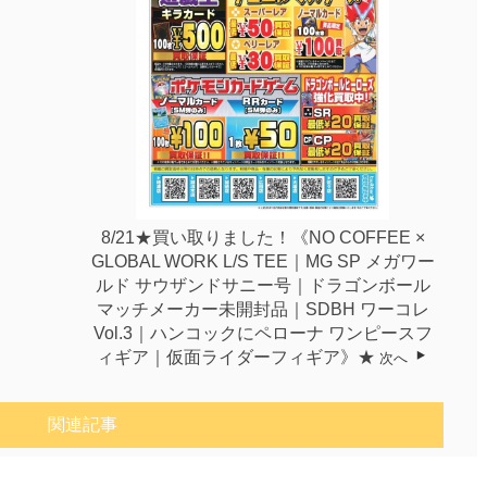
8/21★買い取りました！《NO COFFEE ×
GLOBAL WORK L/S TEE｜MG SP メガワー
ルド サウザンドサニー号｜ドラゴンボール
マッチメーカー未開封品｜SDBH ワーコレ
Vol.3｜ハンコックにペローナ ワンピースフ
ィギア｜仮面ライダーフィギア》★
次へ
関連記事