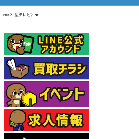
onic 32型テレビ》★