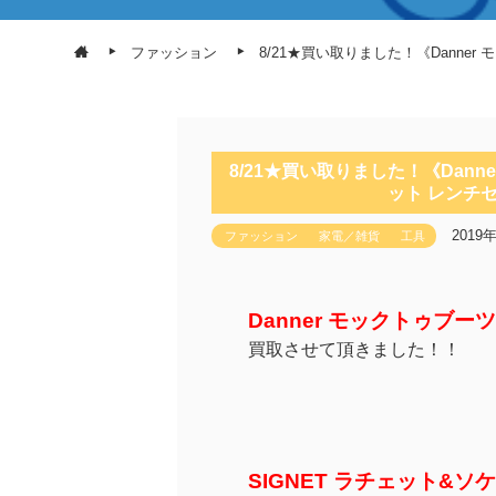
ファッション
8/21★買い取りました！《Danner 
8/21★買い取りました！《Danne
ット レンチセ
2019
ファッション
家電／雑貨
工具
Danner モックトゥブーツ 
買取させて頂きました！！
SIGNET ラチェット&ソ