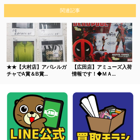
関連記事
★★【大村店】アパレルガ
【広田店】アミューズ入荷
チャでA賞＆B賞...
情報です！◆ＭＡ...