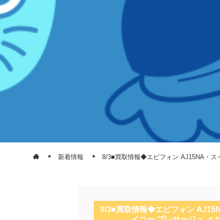
新着情報
8/3■買取情報◆エピフォン AJ15NA・
8/3■買取情報◆エピフォン AJ
イコー プレサージュ メカニ