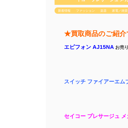
新着情報
ファッション
楽器
家電／雑貨
★買取商品のご紹介
エピフォン AJ15NA
お売
スイッチ ファイアーエムブ
セイコー プレサージュ 