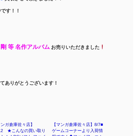
取中です！！
 長渕 剛 等 名作アルバム
お売りいただきました
てありがとうございます！
マンガ倉庫佐々店】
【マンガ倉庫佐々店】8/7■
/12 ★こんなの買い取り
ゲームコーナーより入荷情