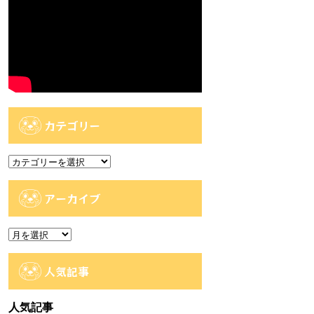
カテゴリー
カ
テ
ゴ
アーカイブ
リ
ー
ア
ー
カ
人気記事
イ
ブ
人気記事