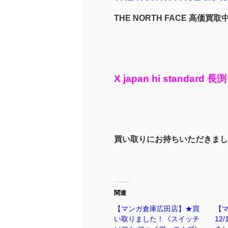
THE NORTH FACE 高価買
X japan hi standard
買い取りにお持ちいただきまし
関連
【マンガ倉庫広田店】★買
【
い取りました！《スイッチ
12