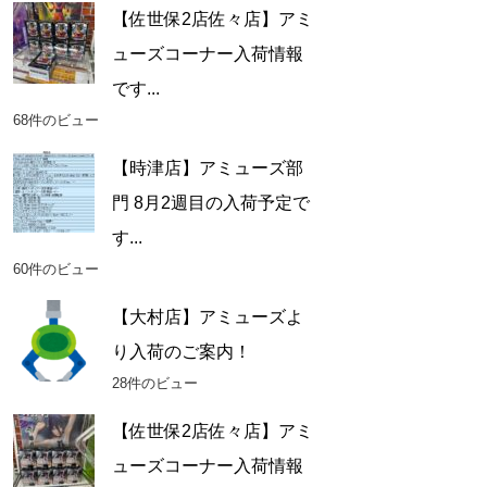
【佐世保2店佐々店】アミ
ューズコーナー入荷情報
です...
68件のビュー
【時津店】アミューズ部
門 8月2週目の入荷予定で
す...
60件のビュー
【大村店】アミューズよ
り入荷のご案内！
28件のビュー
【佐世保2店佐々店】アミ
ューズコーナー入荷情報