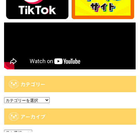
カテゴリー
カ
テ
ゴ
アーカイブ
リ
ー
ア
ー