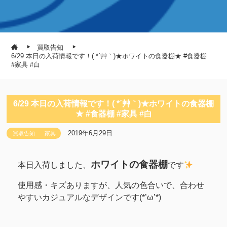
買取告知
6/29 本日の入荷情報です！( *´艸｀)★ホワイトの食器棚★ #食器棚
#家具 #白
6/29 本日の入荷情報です！( *´艸｀)★ホワイトの食器棚
★ #食器棚 #家具 #白
2019年6月29日
買取告知
家具
ホワイトの食器棚
本日入荷しました、
です
使用感・キズありますが、人気の色合いで、合わせ
やすいカジュアルなデザインです(*’ω’*)