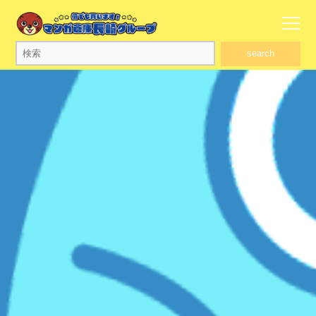
search