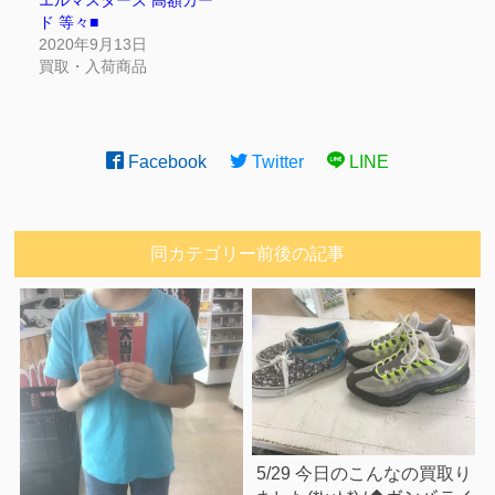
ド 等々■
2020年9月13日
買取・入荷商品
Facebook
Twitter
LINE
同カテゴリー前後の記事
5/29 今日のこんなの買取り