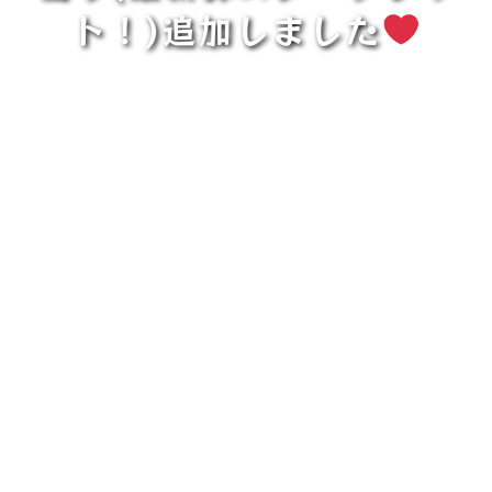
ト！)追加しました