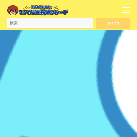
search