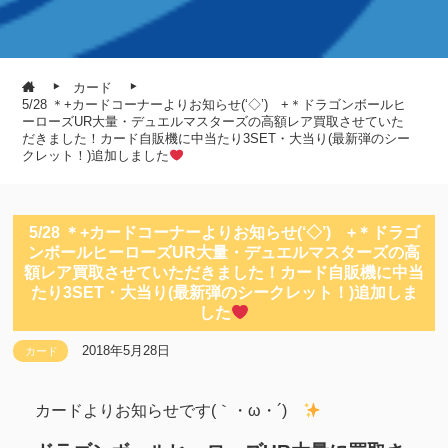
カード
5/28 ＊+カードコーナーよりお知らせ(‘◇’)ゞ+＊ドラゴンボールヒ
ーローズUR大量・デュエルマスターズの高額レア買取させていた
だきました！カード自販機に中当たり3SET・大当り(最新弾のシー
クレット！)追加しました
5/28 ＊+カードコーナーよりお知らせ(‘◇’)ゞ+＊ドラゴ
ンボールヒーローズUR大量・デュエルマスターズの高
額レア買取させていただきました！カード自販機に中当
たり3SET・大当り(最新弾のシークレット！)追加しま
した
2018年5月28日
カード
カードよりお知らせです(｀・ω・´)ゞ