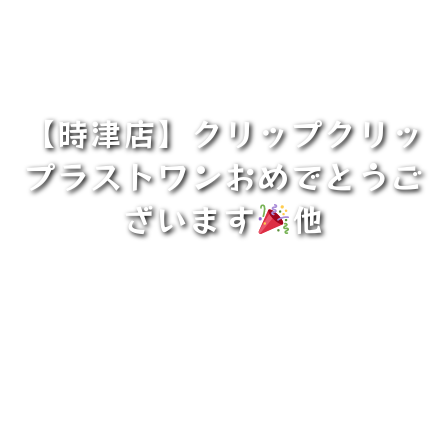
【時津店】クリップクリッ
プラストワンおめでとうご
ざいます
他