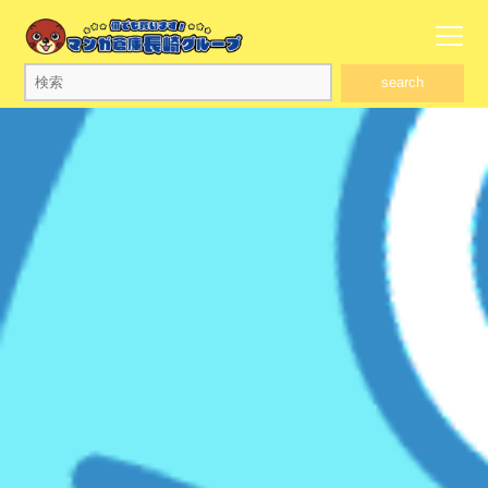
search