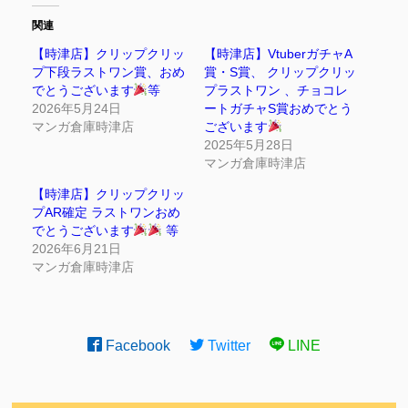
関連
【時津店】クリップクリッ
【時津店】VtuberガチャA
プ下段ラストワン賞、おめ
賞・S賞、 クリップクリッ
でとうございます
等
プラストワン 、チョコレ
2026年5月24日
ートガチャS賞おめでとう
マンガ倉庫時津店
ございます
2025年5月28日
マンガ倉庫時津店
【時津店】クリップクリッ
プAR確定 ラストワンおめ
でとうございます
等
2026年6月21日
マンガ倉庫時津店
Facebook
Twitter
LINE