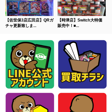
【佐世保3店広田店】QRガ
【時津店】Switch大特価
チャ更新致しま...
販売中！■...