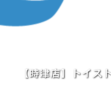
【時津店】トイスト