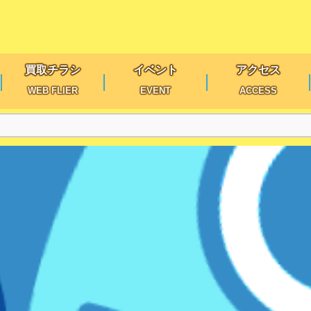
買取チラシ
イベント
アクセス
WEB FLIER
EVENT
ACCESS