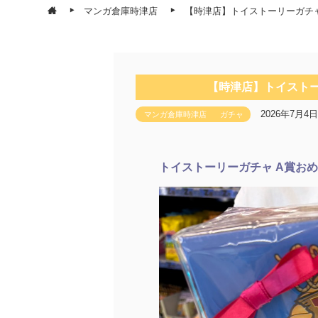
マンガ倉庫時津店
【時津店】トイストーリーガチ
【時津店】トイストー
2026年7月4日
マンガ倉庫時津店
ガチャ
トイストーリーガチャ A賞お