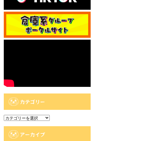
カテゴリー
カ
テ
ゴ
アーカイブ
リ