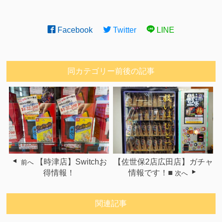
Facebook
Twitter
LINE
同カテゴリー前後の記事
【時津店】Switchお
【佐世保2店広田店】ガチャ
前へ
得情報！
情報です！■
次へ
関連記事