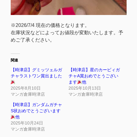
※2026/7/4 現在の価格となります。
在庫状況などによってお値段が変動いたします。予
めご了承ください。
関連
【時津店】グミッツェルガ
【時津店】星のカービィガ
チャラストワン賞出ました
チャA賞おめでとうござい
ます
他
2025年8月10日
2025年10月13日
マンガ倉庫時津店
マンガ倉庫時津店
【時津店】ガンダムガチャ
S状おめでとうございます
他
2025年10月24日
マンガ倉庫時津店