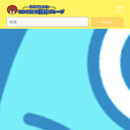
search