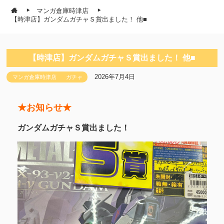
マンガ倉庫時津店
【時津店】ガンダムガチャＳ賞出ました！ 他■
【時津店】ガンダムガチャＳ賞出ました！ 他■
2026年7月4日
マンガ倉庫時津店
ガチャ
★お知らせ★
ガンダムガチャＳ賞出ました！