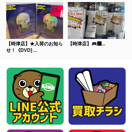
【時津店】★入荷のお知ら
【時津店】
࿠...
せ！《DVD] ...