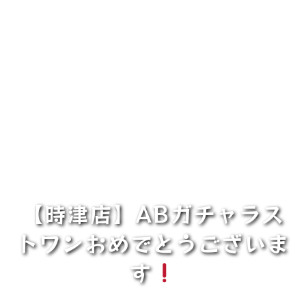
【時津店】ABガチャラス
トワンおめでとうございま
す