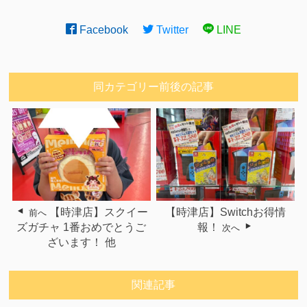
Facebook
Twitter
LINE
同カテゴリー前後の記事
【時津店】スクイー
【時津店】Switchお得情
前へ
ズガチャ 1番おめでとうご
報！
次へ
ざいます！ 他
関連記事