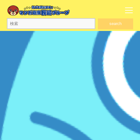
search