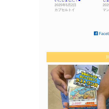
いたしました！■
しま
2025年5月2日
20
カプセルトイ
マ
Face