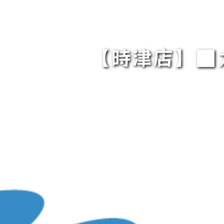
【時津店】■