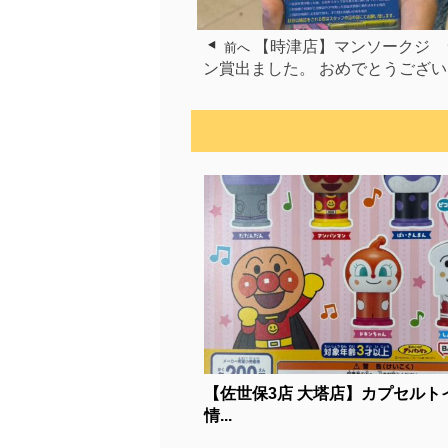
【時津店】マンソークジ 
前へ
ン賞出ました。 おめでとうござ
【佐世保3店 大塔店】カプセルト
情...