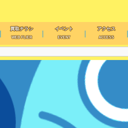
買取チラシ
イベント
アクセス
WEB FLIER
EVENT
ACCESS