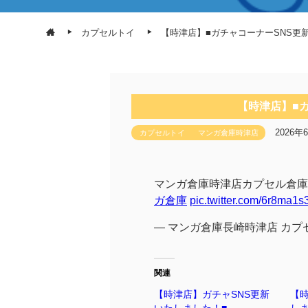
カプセルトイ
【時津店】■ガチャコーナーSNS更
【時津店】■
2026年
カプセルトイ
マンガ倉庫時津店
マンガ倉庫時津店カプセル倉庫
ガ倉庫
pic.twitter.com/6r8ma1
— マンガ倉庫長崎時津店 カプセル倉庫
関連
【時津店】ガチャSNS更新
【時