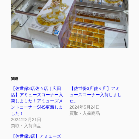
関連
【佐世保3店佐々店｜広田
【佐世保3店佐々店】アミ
店】アミューズコーナー入
ューズコーナー入荷しまし
荷しました！アミューズメ
た。
ントコーナーSNS更新しま
2024年5月24日
した！
買取・入荷商品
2024年2月21日
買取・入荷商品
【佐世保3店】アミューズ