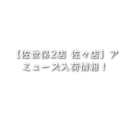
【佐世保2店 佐々店】ア
ミューズ入荷情報！