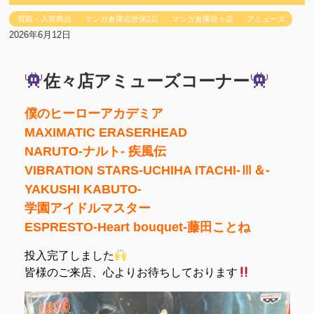
買取・入荷商品
マンガ倉庫佐世保2店
マンガ倉庫佐々店
アミューズ
2026年6月12日
佐々店アミューズコーナー
僕のヒーローアカデミア
MAXIMATIC ERASERHEAD
NARUTO-ナルト- 疾風伝
VIBRATION STARS-UCHIHA ITACHI-Ⅲ＆-
YAKUSHI KABUTO-
学園アイドルマスター
ESPRESTO-Heart bouquet-藤田ことね
投入完了しました
皆様のご来店、心よりお待ちしております