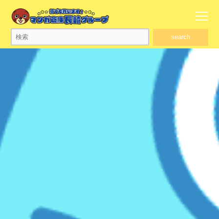
search