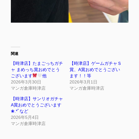
関連
【時津店】たまごっちガチ
【時津店】ゲームガチャＳ
ャ まめっち賞おめでとう
賞、A賞おめでとうござい
ございます
他
ます！！等
2026年3月30日
2026年3月1日
マンガ倉庫時津店
マンガ倉庫時津店
【時津店】サンリオガチャ
A賞おめでとうございます
❀.*ﾟなど
2026年5月4日
マンガ倉庫時津店