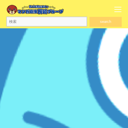
search