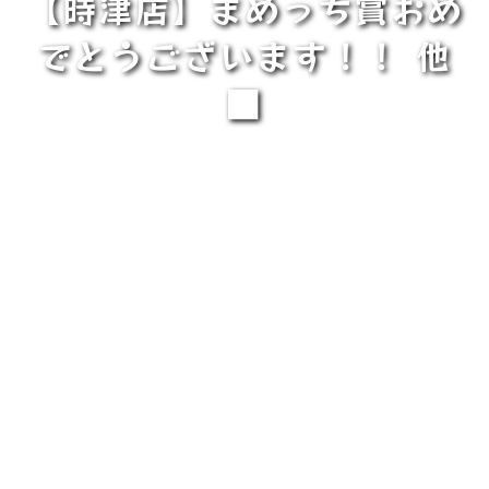
【時津店】まめっち賞おめ
でとうございます！！ 他
■