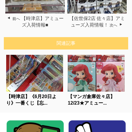
【時津店】アミュー
【佐世保2店 佐々店】アミ
前へ
ズ入荷情報■
ューズ入荷情報！
次へ
関連記事
【時津店】《6月20日よ
【マンガ倉庫佐々店】
り》一番くじ【忘...
12/23★アミュー...