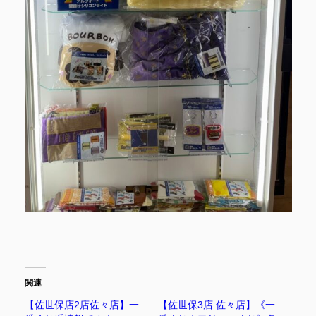
関連
【佐世保店2店佐々店】一
【佐世保3店 佐々店】《一