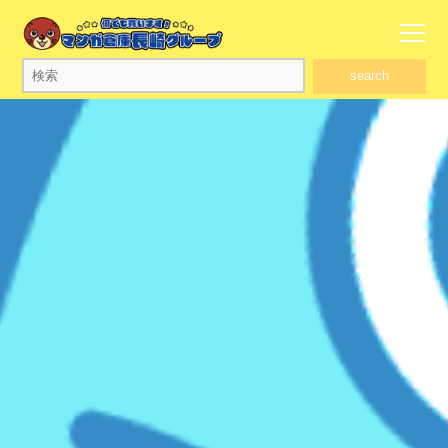
search