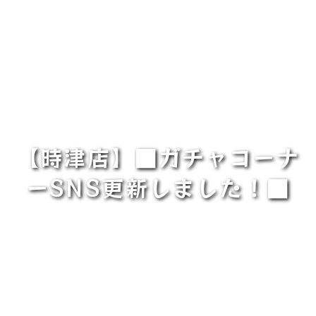
【時津店】■ガチャコーナ
ーSNS更新しました！■