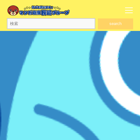
search