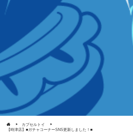
カプセルトイ
【時津店】■ガチャコーナーSNS更新しました！■