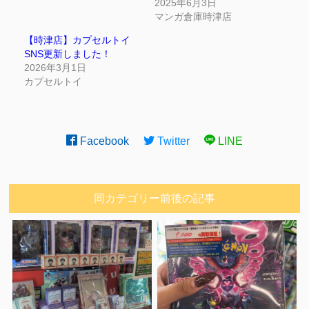
2025年6月3日
マンガ倉庫時津店
【時津店】カプセルトイ
SNS更新しました！
2026年3月1日
カプセルトイ
Facebook
Twitter
LINE
同カテゴリー前後の記事