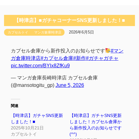
【時津店】■ガチャコーナーSNS更新しました！■
2026年6月5日
カプセルトイ
マンガ倉庫時津店
カプセル倉庫から新作投入のお知らせです
#マン
ガ倉庫時津店
#カプセル倉庫
#新作
#ガチャガチャ
pic.twitter.com/BYlx8ZfKu9
— マンガ倉庫長崎時津店 カプセル倉庫
(@mansotogitu_gp)
June 5, 2026
関連
【時津店】ガチャSNS更新
【時津店】ガチャSNS更新
しました！■
しました！カプセル倉庫か
2025年10月21日
ら新作投入のお知らせです
カプセルトイ
(^^)