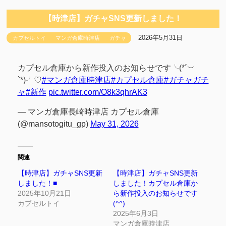
【時津店】ガチャSNS更新しました！
2026年5月31日
カプセルトイ
マンガ倉庫時津店
ガチャ
カプセル倉庫から新作投入のお知らせです╰(*´︶
`*)╯♡
#マンガ倉庫時津店
#カプセル倉庫
#ガチャガチ
ャ
#新作
pic.twitter.com/O8k3qhrAK3
— マンガ倉庫長崎時津店 カプセル倉庫
(@mansotogitu_gp)
May 31, 2026
関連
【時津店】ガチャSNS更新
【時津店】ガチャSNS更新
しました！■
しました！カプセル倉庫か
2025年10月21日
ら新作投入のお知らせです
カプセルトイ
(^^)
2025年6月3日
マンガ倉庫時津店