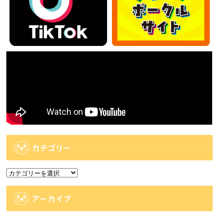
カテゴリー
カ
テ
ゴ
アーカイブ
リ
ー