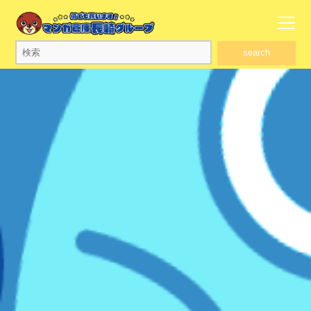
search