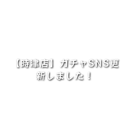
【時津店】ガチャSNS更
新しました！