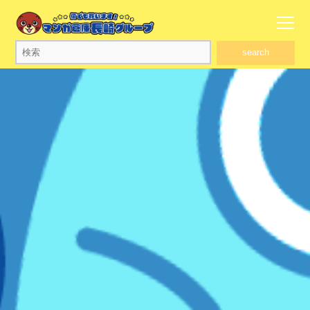
search