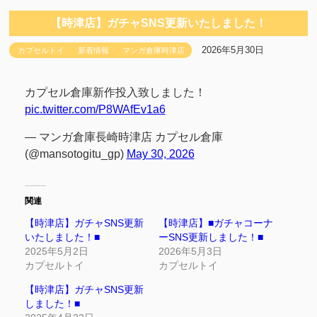
【時津店】ガチャSNS更新いたしました！
2026年5月30日
カプセルトイ
新着情報
マンガ倉庫時津店
カプセル倉庫新作投入致しました！
pic.twitter.com/P8WAfEv1a6
— マンガ倉庫長崎時津店 カプセル倉庫
(@mansotogitu_gp)
May 30, 2026
関連
【時津店】ガチャSNS更新
【時津店】■ガチャコーナ
いたしました！■
ーSNS更新しました！■
2025年5月2日
2026年5月3日
カプセルトイ
カプセルトイ
【時津店】ガチャSNS更新
しました！■