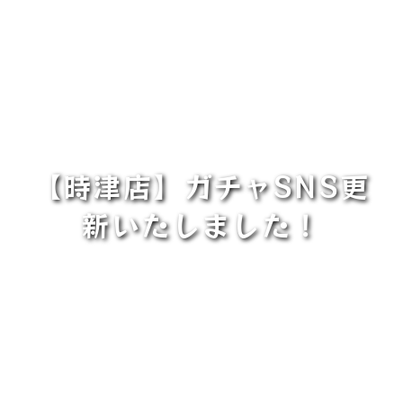
【時津店】ガチャSNS更
新いたしました！