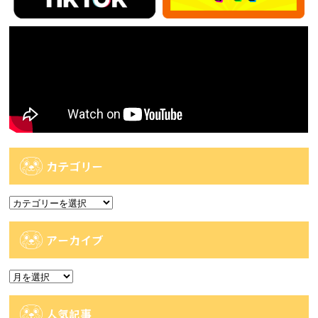
カテゴリー
カ
テ
ゴ
アーカイブ
リ
ー
ア
ー
カ
人気記事