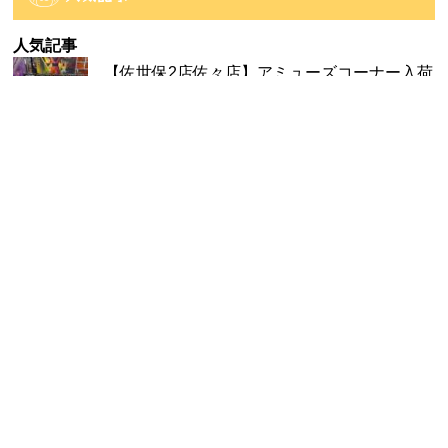
イ
ブ
人気記事
【佐世保2店佐々店】アミューズコーナー入荷
情報です...
60件のビュー
【時津店】アミューズ部門 8月2週目の入荷予
定です...
60件のビュー
【大村店】アミューズより入荷のご案内！
28件のビュー
【佐世保2店佐々店】アミューズコーナー入荷
情報です...
27件のビュー