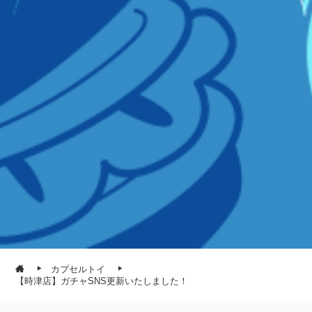
カプセルトイ
【時津店】ガチャSNS更新いたしました！