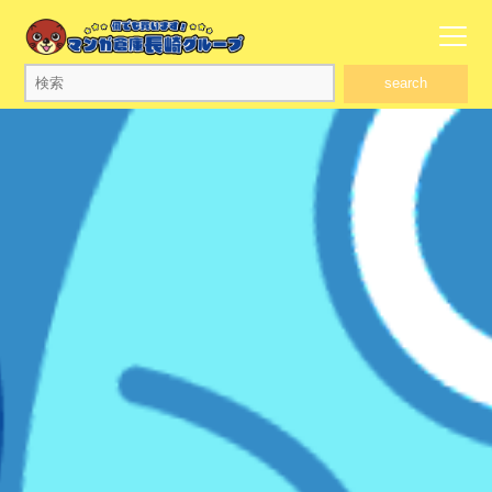
search