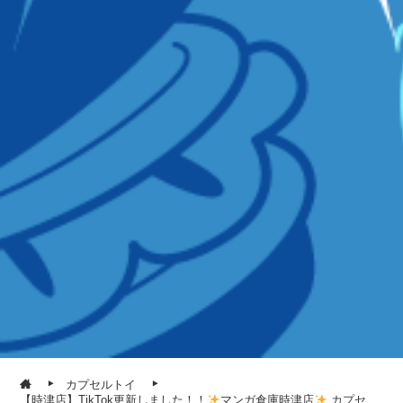
カプセルトイ
【時津店】TikTok更新しました！！
マンガ倉庫時津店
カプセ