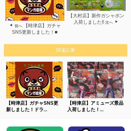
【大村店】新作ガシャポン
入荷しました‼︎
次へ
【時津店】ガチャ
前へ
SNS更新しました！■
関連記事
【時津店】ガチャSNS更
【時津店】アミューズ景品
新しました！ドラ...
入荷しました！...