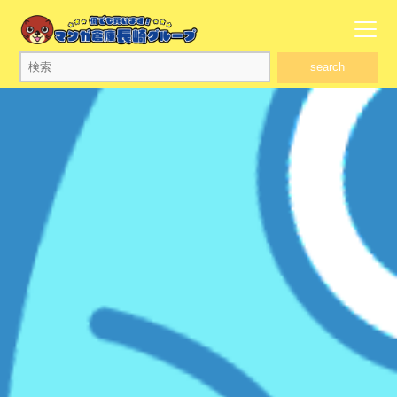
search