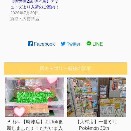
【佐世保2店 佐々店】アミ
ューズより入荷のご案内！
2026年7月30日
買取・入荷商品
Facebook
Twitter
LINE
同カテゴリー前後の記事
【時津店】TikTok更
【大村店】一番くじ
前へ
新しました！！ただいま入
Pokémon 30th