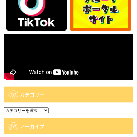
カテゴリー
カ
テ
ゴ
アーカイブ
リ
ー