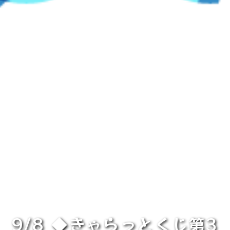
9/8 ◆きゃらっとくじ第3