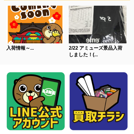
入荷情報～...
2/22 アミューズ景品入荷
しました！(...