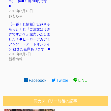
m(_ _)m■１回700円です！
■
2018年7月15日
おもちゃ
【一番くじ情報】3/2■きゃ
らっとくじ『ご注文はうさ
ぎですか？』完売いたしま
した！◆ヒーローアカデミ
ア＆ソードアートオンライ
ン はまだ在庫あります！■
2019年3月2日
新着情報
Facebook
Twitter
LINE
同カテゴリー前後の記事