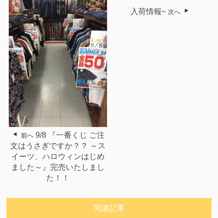
入荷情報~
次へ
9/8 『一番くじ ご注
前へ
文はうさぎですか？？ ～ス
イーツ、ハロウィンはじめ
ました～』完売いたしまし
た！！
関連記事