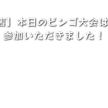
田店】本日のビンゴ大会は
参加いただきました！