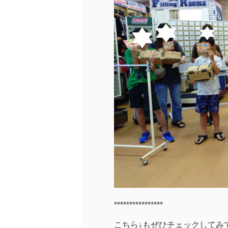
****************
こちら↓もぜひチェックしてみてく