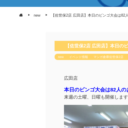
new
【佐世保2店 広田店】本日のビンゴ大会は8
【佐世保2店 広田店】本日の
new
イベント情報
マンガ倉庫佐世保2店
広田店
本日のビンゴ大会は82人
来週の土曜、日曜も開催します