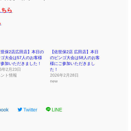
こちら
ら
佐世保2店広田店】本日の
【佐世保2店 広田店】本日
ゴ大会は57人のお客様
のビンゴ大会は58人のお客
ご参加いただきました！
様にご参加いただきまし
26年2月23日
た！
ベント情報
2026年2月28日
new
book
Twitter
LINE