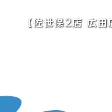
【佐世保2店 広