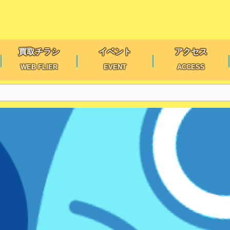
買取チラシ
イベント
アクセス
WEB FLIER
EVENT
ACCESS