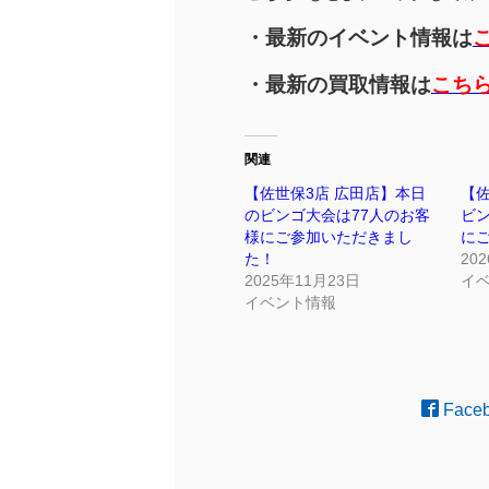
・最新のイベント情報は
・最新の買取情報は
こち
関連
【佐世保3店 広田店】本日
【
のビンゴ大会は77人のお客
ビン
様にご参加いただきまし
に
た！
20
2025年11月23日
イ
イベント情報
Face