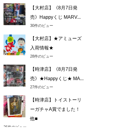
【大村店】《8月7日発
売》Happyくじ MARV...
30件のビュー
【大村店】★アミューズ
入荷情報★
28件のビュー
【時津店】《8月7日発
売》★Happyくじ★ MA...
27件のビュー
【時津店】トイストーリ
ーガチャA賞でました！
他■
26件のビュー