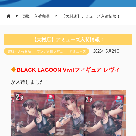
買取・入荷商品
【大村店】アミューズ入荷情報！
【大村店】アミューズ入荷情報！
2026年5月24日
買取・入荷商品
マンガ倉庫大村店
アミューズ
BLACK LAGOON Vivitフィギュア レヴィ
が入荷しました！