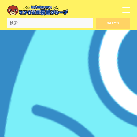
search