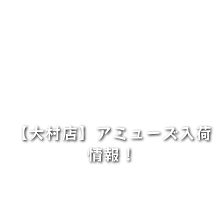
【大村店】アミューズ入荷
情報！