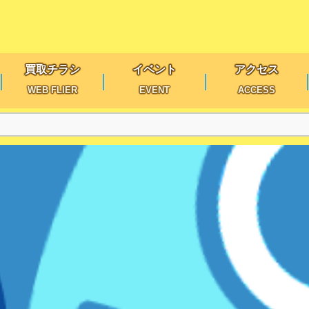
買取チラシ
イベント
アクセス
WEB FLIER
EVENT
ACCESS