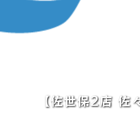
【佐世保2店 佐