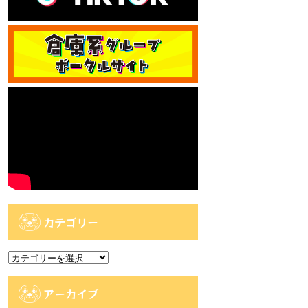
カテゴリー
カ
テ
ゴ
アーカイブ
リ