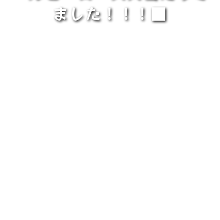
ました！！！■