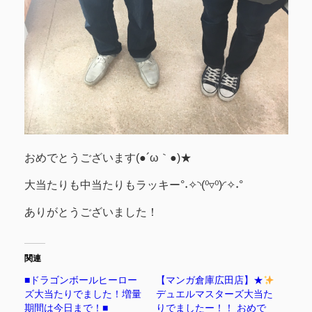
おめでとうございます(●´ω｀●)★
大当たりも中当たりもラッキー°˖✧◝(⁰▿⁰)◜✧˖°
ありがとうございました！
関連
■ドラゴンボールヒーロー
【マンガ倉庫広田店】★
ズ大当たりでました！増量
デュエルマスターズ大当た
期間は今日まで！■
りでましたー！！ おめで