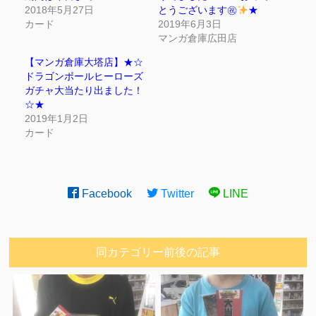
2018年5月27日
とうございます㊗
★
カード
2019年6月3日
マンガ倉庫広田店
【マンガ倉庫大塔店】★☆
ドラゴンボールヒーローズ
ガチャ大当たり出ました！
☆★
2019年1月2日
カード
Facebook
Twitter
LINE
同カテゴリー前後の記事