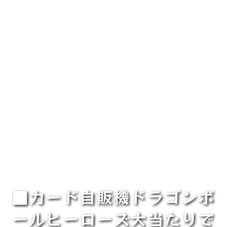
■カード自販機ドラゴンボ
ールヒーローズ大当たりで