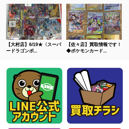
【大村店】6/19★〈スーパ
【佐々店】買取情報です！
ードラゴンボ...
◆ポケモンカード...