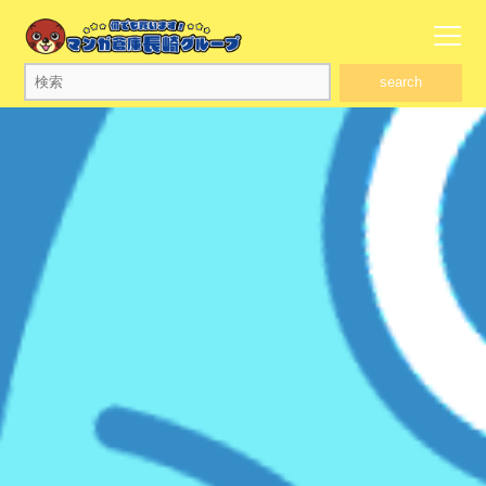
search