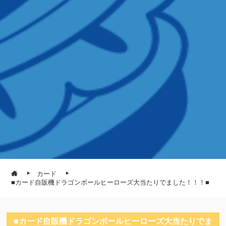
カード
■カード自販機ドラゴンボールヒーローズ大当たりでました！！！■
■カード自販機ドラゴンボールヒーローズ大当たりでま