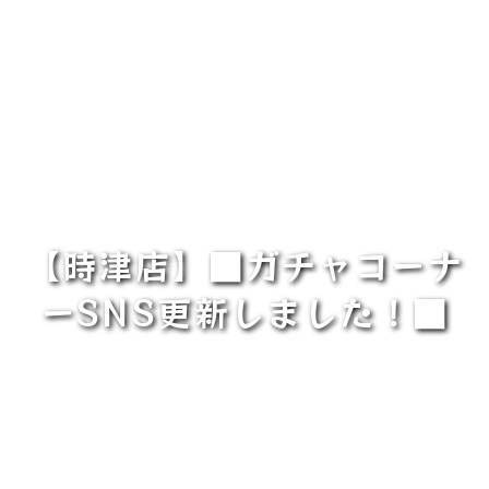
【時津店】■ガチャコーナ
ーSNS更新しました！■