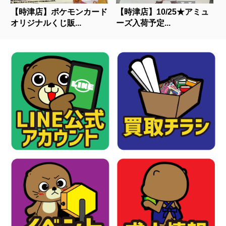
【時津店】ポケモンカード
【時津店】10/25★アミュ
オリジナルくじ販...
ーズ入荷予定...