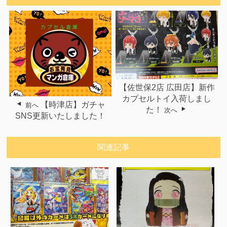
【佐世保2店 広田店】新作
カプセルトイ入荷しまし
【時津店】ガチャ
前へ
た！
次へ
SNS更新いたしました！
関連記事