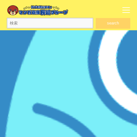
search