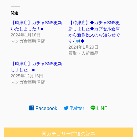
関連
【時津店】ガチャSNS更新
【時津店】◆ガチャSNS更
いたしました！■
新しました◆カプセル倉庫
2024年1月16日
から新作投入のお知らせで
マンガ倉庫時津店
す- ̗̀
◆
2024年1月29日
買取・入荷商品
【時津店】ガチャSNS更新
しました！■
2025年12月16日
マンガ倉庫時津店
Facebook
Twitter
LINE
同カテゴリー前後の記事