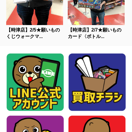
【時津店】2/5★願いもの
【時津店】2/7★願いもの
くじウォークマ...
カード〈ボトル...