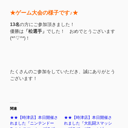
★ゲーム大会の様子です♪★
13名
の方にご参加頂きました！
優勝は
「松選手」
でした！ おめでとうございます
(*^▽^*)！
たくさんのご参加をしていただき、誠にありがとう
ございます！
関連
★★【時津店】本日開催さ
★★【時津店】本日開催さ
れました『ニンテンドー
れました『大乱闘スマッシ