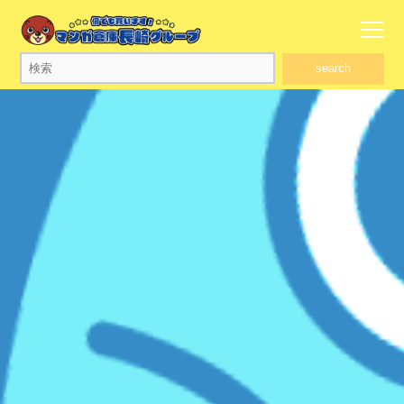
search