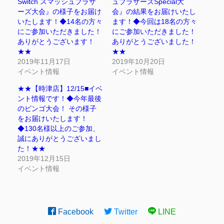
Switch スマッシュブラザ
ュブラザーズSpecial大
ーズ大会』の様子をお届け
会』の結果をお届けいたし
いたします！◆14名の方々
ます！◆今回は18名の方々
にご参加いただきました！
にご参加いただきました！
ありがとうございます！
ありがとうございました！
★★
★★
2019年11月17日
2019年10月20日
イベント情報
イベント情報
★★【時津店】12/15■イベ
ント情報です！◆今年最後
のビンゴ大会！ その様子
をお届けいたします！
◆130名様以上のご参加、
誠にありがとうございまし
た！★★
2019年12月15日
イベント情報
Facebook
Twitter
LINE