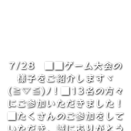
7/28 ■■ゲーム大会の
様子をご紹介しますヾ
(≧▽≦)ﾉ！■13名の方々
にご参加いただきました！
■たくさんのご参加をして
いただき、誠にありがとう