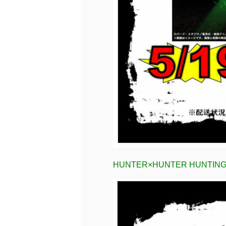
HUNTER×HUNTER HUNTIN