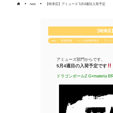
new
【時津店】アミューズ 5月4週目入荷予定
【時津店
new
新着情報
マンガ倉庫時津店
アミュ
アミューズ部門からです。
5月4週目の入荷予定です
ドラゴンボールZ G×materia B