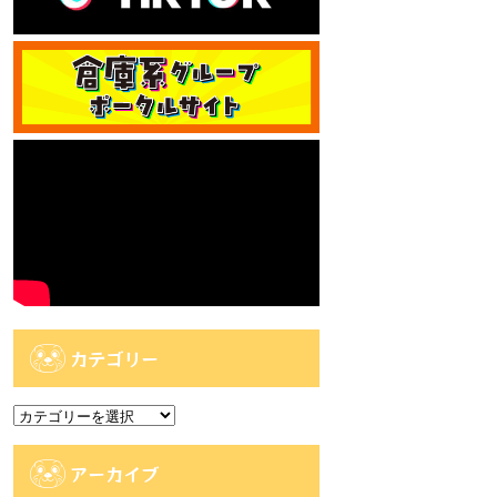
カテゴリー
カ
テ
ゴ
アーカイブ
リ