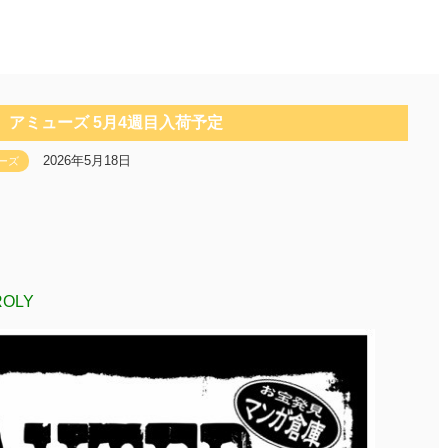
】アミューズ 5月4週目入荷予定
2026年5月18日
ーズ
ROLY