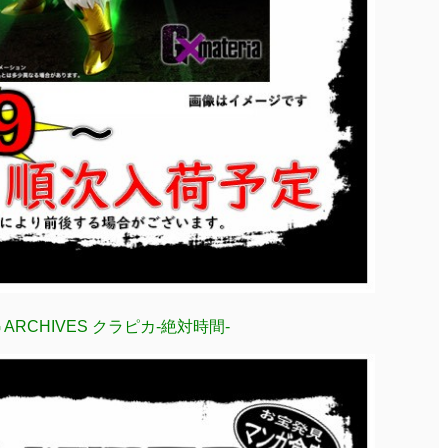
G ARCHIVES クラピカ-絶対時間-