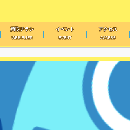
買取チラシ
イベント
アクセス
WEB FLIER
EVENT
ACCESS